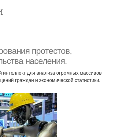
И
рования протестов,
льства населения.
й интеллект для анализа огромных массивов
ащений граждан и экономической статистики.