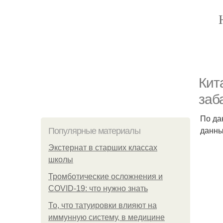
Кит
заб
По да
данны
Популярные материалы
Экстернат в старших классах
школы
Тромботические осложнения и
COVID-19: что нужно знать
То, что татуировки влияют на
иммунную систему, в медицине