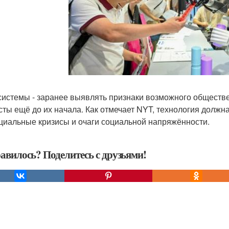
системы - заранее выявлять признаки возможного обществ
сты ещё до их начала. Как отмечает NYT, технология должн
циальные кризисы и очаги социальной напряжённости.
авилось? Поделитесь с друзьями!