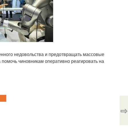
енного недовольства и предотвращать массовые
а помочь чиновникам оперативно реагировать на
⇨