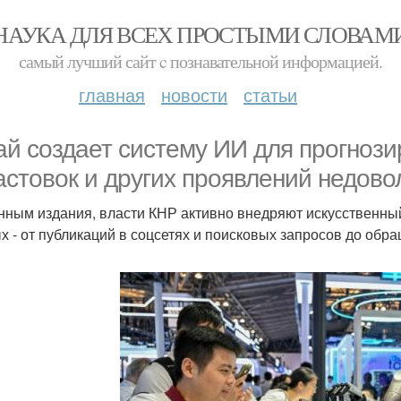
НАУКА ДЛЯ ВСЕХ ПРОСТЫМИ СЛОВАМ
самый лучший сайт c познавательной информацией.
главная
новости
статьи
ай создает систему ИИ для прогнози
астовок и других проявлений недово
нным издания, власти КНР активно внедряют искусственны
х - от публикаций в соцсетях и поисковых запросов до обр