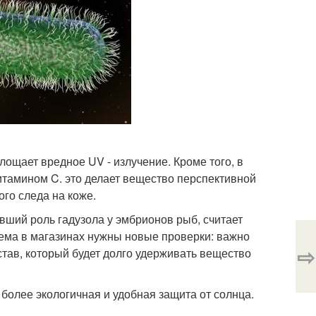
лощает вредное UV - излучение. Кроме того, в
итамином C. это делает вещество перспективной
го следа на коже.
вший роль гадузола у эмбрионов рыб, считает
ема в магазинах нужны новые проверки: важно
⇨
став, который будет долго удерживать вещество
 более экологичная и удобная защита от солнца.