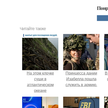
Понр
Читайте также
На этом клочке
Принцесса дании
В
суши в
Изабелла пошла
атлантическом
служить в армию.
океане
концентрация
"
ядовитых змей
достигает