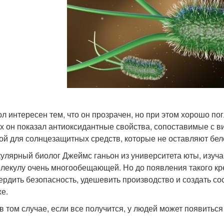
ол интересен тем, что он прозрачен, но при этом хорошо пог
х он показал антиоксидантные свойства, сопоставимые с в
ой для солнцезащитных средств, которые не оставляют бело
улярный биолог Джеймс ганьон из университета юты, изуча
олекулу очень многообещающей. Но до появления такого кр
ердить безопасность, удешевить производство и создать со
же.
в том случае, если все получится, у людей может появиться