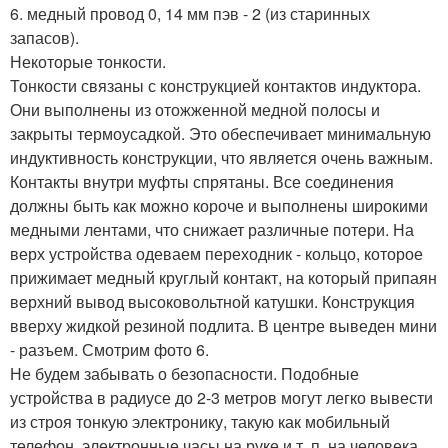
6. медный провод 0, 14 мм пэв - 2 (из старинных
запасов).
Некоторые тонкости.
Тонкости связаны с конструкцией контактов индуктора.
Они выполнены из отожженной медной полосы и
закрыты термоусадкой. Это обеспечивает минимальную
индуктивность конструкции, что является очень важным.
Контакты внутри муфты спрятаны. Все соединения
должны быть как можно короче и выполнены широкими
медными лентами, что снижает различные потери. На
верх устройства одеваем переходник - кольцо, которое
прижимает медный круглый контакт, на который припаян
верхний вывод высоковольтной катушки. Конструкция
вверху жидкой резиной подлита. В центре выведен мини
- разъем. Смотрим фото 6.
Не будем забывать о безопасности. Подобные
устройства в радиусе до 2-3 метров могут легко вывести
из строя тонкую электронику, такую как мобильный
телефон, электронные часы на руке и т. п. на человека