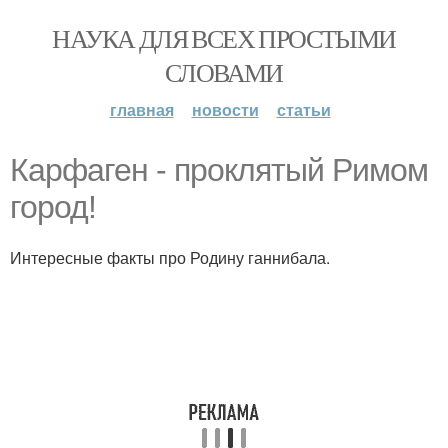
НАУКА ДЛЯ ВСЕХ ПРОСТЫМИ
СЛОВАМИ
главная
новости
статьи
Карфаген - проклятый Римом
город!
Интересные факты про Родину ганнибала.