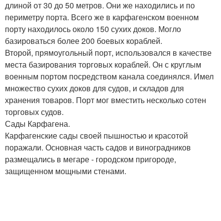
длиной от 30 до 50 метров. Они же находились и по
периметру порта. Всего же в карфагенском военном
порту находилось около 150 сухих доков. Могло
базироваться более 200 боевых кораблей.
Второй, прямоугольный порт, использовался в качестве
места базирования торговых кораблей. Он с круглым
военным портом посредством канала соединялся. Имел
множество сухих доков для судов, и складов для
хранения товаров. Порт мог вместить несколько сотен
торговых судов.
Сады Карфагена.
Карфагенские сады своей пышностью и красотой
поражали. Основная часть садов и виноградников
размещались в мегаре - городском пригороде,
защищенном мощными стенами.