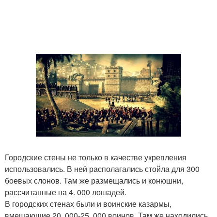
Городские стены не только в качестве укрепления
использовались. В ней располагались стойла для 300
боевых слонов. Там же размещались и конюшни,
рассчитанные на 4. 000 лошадей.
В городских стенах были и воинские казармы,
вмещающие 20. 000-25. 000 воинов. Там же находились