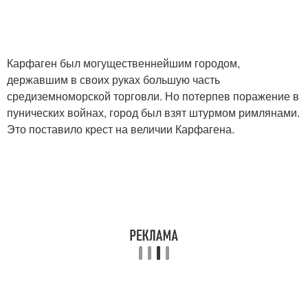
Карфаген был могущественнейшим городом,
державшим в своих руках большую часть
средиземноморской торговли. Но потерпев поражение в
пунических войнах, город был взят штурмом римлянами.
Это поставило крест на величии Карфагена.