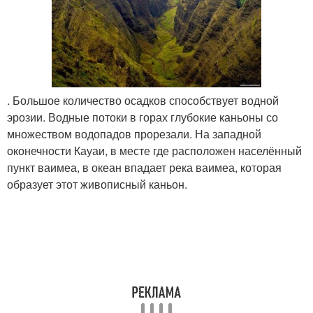
. Большое количество осадков способствует водной
эрозии. Водные потоки в горах глубокие каньоны со
множеством водопадов прорезали. На западной
оконечности Кауаи, в месте где расположен населённый
пункт ваимеа, в океан впадает река ваимеа, которая
образует этот живописный каньон.