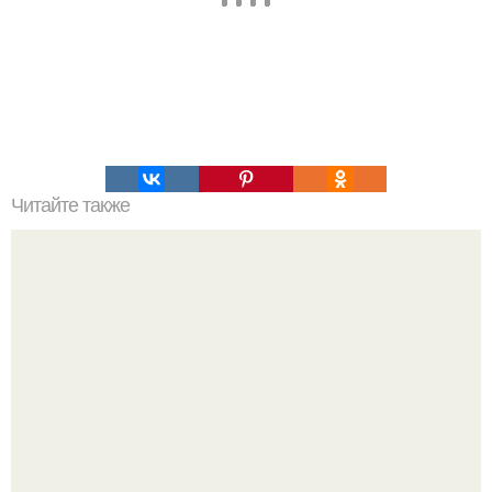
Читайте также
Почему нужно спать на левом боку?