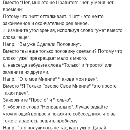
Вместо "Нет, мне это не Нравится" "нет, у меня нет
времени".
Потому что "нет" отталкивает. "Нет" - это нечто
законченное и окончательно решенное.
7. измените угол зрения, используя слово "уже" вместо
слова "еще".
Напр., "Вы уже Сделали Половину".
Вместо "вы еще только половину сделали? Потому что
слово "уже" превращает мало в много.
8. навсегда забудьте слова "Только" и "просто" или
замените их другими.
Напр., "Это мое Мнение" "такова моя идея".
Вместо "Я Только Говорю Свое Мнение" "это просто
такая идея".
Зачеркните "Просто" и "только".
9. уберите слово "Неправильно". Лучше задайте
уточняющий вопрос и покажите собеседнику, что вы
тоже стараетесь решить проблему.
Напр., "это получилось не так, как нужно. Давай