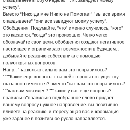
успеху".
Вместо "Никогда мне Никто не Помогает" "вы все время
опаздываете" "они все завидуют моему успеху".
Обобщения. Подумайте, "что" именно случилось, "кого"
это касается, "когда" это произошло. Четко четко
обозначайте свои цели. обобщения создают негативное
настоящее и ограничивают возможности в будущем. .
добывайте реакцию собеседника с помощью
полуоткрытых вопросов.
Напр., "насколько сильно вам это понравилось?
""""Какие еще вопросы с вашей стороны по существу
сказанного имеются? вместо "как вам это понравилось?
"""как вам моя идея? """какие у вас еще вопросы?
правильно"правильно подобранное слово придает
вашему вопросу нужное направление. вы позитивно
влияете на реакцию. интересующая вас информация
уже заранее в позитивное русло направляется.