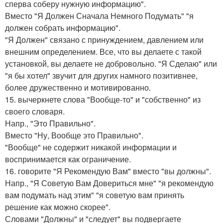
сперва соберу нужную информацию".
Вместо "Я Должен Сначала Немного Подумать" "я
должен собрать информацию".
"Я Должен" связано с принуждением, давлением или
внешним определением. Все, что вы делаете с такой
установкой, вы делаете не добровольно. "Я Сделаю" или
"я бы хотел" звучит для других намного позитивнее,
более дружественно и мотивированно.
15. вычеркнете слова "Вообще-то" и "собственно" из
своего словаря.
Напр., "Это Правильно".
Вместо "Ну, Вообще это Правильно".
"Вообще" не содержит никакой информации и
воспринимается как ограничение.
16. говорите "Я Рекомендую Вам" вместо "вы должны".
Напр., "Я Советую Вам Довериться мне" "я рекомендую
вам подумать над этим" "я советую вам принять
решение как можно скорее".
Словами "Должны" и "следует" вы подвергаете