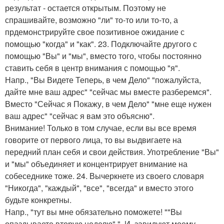
результат - остается открытым. Поэтому не
спрашивайте, возможно "ли" то-то или то-то, а
прдемонстрируйте свое позитивное ожидание с
помощью "когда" и "как". 23. Подключайте другого с
помощью "Вы" и "мы", вместо того, чтобы постоянно
ставить себя в центр внимания с помощью "я".
Напр., "Вы Видете Теперь, в чем Дело" "пожалуйста,
дайте мне ваш адрес" "сейчас мы вместе разберемся".
Вместо "Сейчас я Покажу, в чем Дело" "мне еще нужен
ваш адрес" "сейчас я вам это объясню".
Внимание! Только в том случае, если вы все время
говорите от первого лица, то вы выдвигаете на
передний план себя и свои действия. Употребление "Вы"
и "мы" объединяет и концентрирует внимание на
собеседнике тоже. 24. Вычеркнете из своего словаря
"Никогда", "каждый", "все", "всегда" и вместо этого
будьте конкретны.
Напр., "тут вы мне обязательно поможете! ""Вы
опаздываете вторую неделю" ". И. завидуют моему