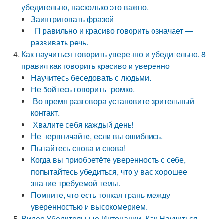
убедительно, насколько это важно.
Заинтриговать фразой
П равильно и красиво говорить означает —
развивать речь.
Как научиться говорить уверенно и убедительно. 8
правил как говорить красиво и уверенно
Научитесь беседовать с людьми.
Не бойтесь говорить громко.
Во время разговора установите зрительный
контакт.
Хвалите себя каждый день!
Не нервничайте, если вы ошиблись.
Пытайтесь снова и снова!
Когда вы приобретёте уверенность с себе,
попытайтесь убедиться, что у вас хорошее
знание требуемой темы.
Помните, что есть тонкая грань между
уверенностью и высокомерием.
Видео Убедительные Интонации. Как Научиться