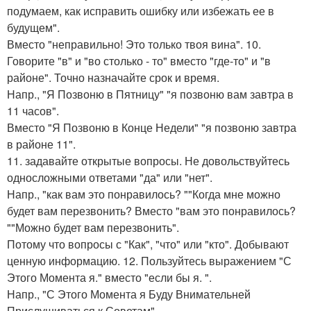
подумаем, как исправить ошибку или избежать ее в
будущем".
Вместо "неправильно! Это только твоя вина". 10.
Говорите "в" и "во столько - то" вместо "где-то" и "в
районе". Точно назначайте срок и время.
Напр., "Я Позвоню в Пятницу" "я позвоню вам завтра в
11 часов".
Вместо "Я Позвоню в Конце Недели" "я позвоню завтра
в районе 11".
11. задавайте открытые вопросы. Не довольствуйтесь
односложными ответами "да" или "нет".
Напр., "как вам это понравилось? ""Когда мне можно
будет вам перезвонить? Вместо "вам это понравилось?
""Можно будет вам перезвонить".
Потому что вопросы с "Как", "что" или "кто". Добывают
ценную информацию. 12. Пользуйтесь выражением "С
Этого Момента я." вместо "если бы я. ".
Напр., "С Этого Момента я Буду Внимательней
Прислушиваться к Советам".