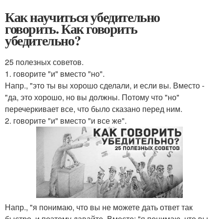
Как научиться убедительно
говорить. Как говорить
убедительно?
25 полезных советов.
1. говорите "и" вместо "но".
Напр., "это ты вы хорошо сделали, и если вы. Вместо -
"да, это хорошо, но вы должны. Потому что "но"
перечеркивает все, что было сказано перед ним.
2. говорите "и" вместо "и все же".
Напр., "я понимаю, что вы не можете дать ответ так
быстро, и поэтому давайте. Вместо: "я понимаю, что вы