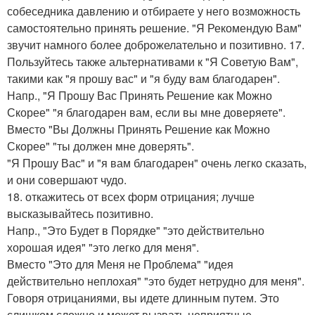
собеседника давлению и отбираете у него возможность
самостоятельно принять решение. "Я Рекомендую Вам"
звучит намного более доброжелательно и позитивно. 17.
Пользуйтесь также альтернативами к "Я Советую Вам",
такими как "я прошу вас" и "я буду вам благодарен".
Напр., "Я Прошу Вас Принять Решение как Можно
Скорее" "я благодарен вам, если вы мне доверяете".
Вместо "Вы Должны Принять Решение как Можно
Скорее" "ты должен мне доверять".
"Я Прошу Вас" и "я вам благодарен" очень легко сказать,
и они совершают чудо.
18. откажитесь от всех форм отрицания; лучше
высказывайтесь позитивно.
Напр., "Это Будет в Порядке" "это действительно
хорошая идея" "это легко для меня".
Вместо "Это для Меня не Проблема" "идея
действительно неплохая" "это будет нетрудно для меня".
Говоря отрицаниями, вы идете длинным путем. Это
слишком сложно и может вызвать неприятные