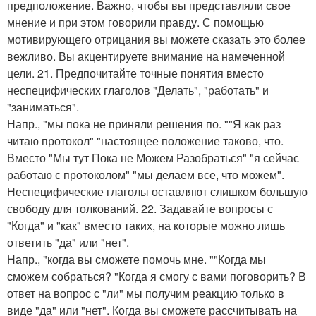
предположение. Важно, чтобы вы представляли свое
мнение и при этом говорили правду. С помощью
мотивирующего отрицания вы можете сказать это более
вежливо. Вы акцентируете внимание на намеченной
цели. 21. Предпочитайте точные понятия вместо
неспецифических глаголов "Делать", "работать" и
"заниматься".
Напр., "мы пока не приняли решения по. ""Я как раз
читаю протокол" "настоящее положение таково, что.
Вместо "Мы тут Пока не Можем Разобраться" "я сейчас
работаю с протоколом" "мы делаем все, что можем".
Неспецифические глаголы оставляют слишком большую
свободу для толкований. 22. Задавайте вопросы с
"Когда" и "как" вместо таких, на которые можно лишь
ответить "да" или "нет".
Напр., "когда вы сможете помочь мне. ""Когда мы
сможем собраться? "Когда я смогу с вами поговорить? В
ответ на вопрос с "ли" мы получим реакцию только в
виде "да" или "нет". Когда вы сможете рассчитывать на