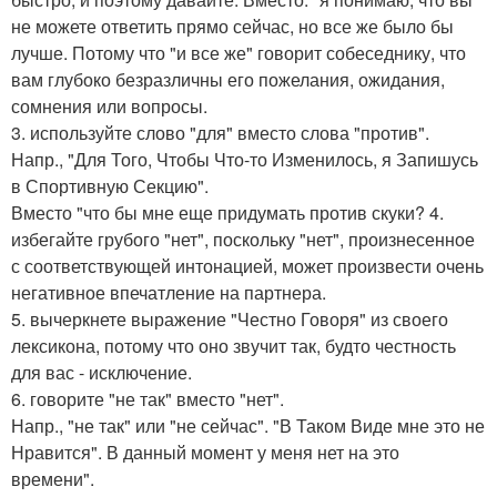
не можете ответить прямо сейчас, но все же было бы
лучше. Потому что "и все же" говорит собеседнику, что
вам глубоко безразличны его пожелания, ожидания,
сомнения или вопросы.
3. используйте слово "для" вместо слова "против".
Напр., "Для Того, Чтобы Что-то Изменилось, я Запишусь
в Спортивную Секцию".
Вместо "что бы мне еще придумать против скуки? 4.
избегайте грубого "нет", поскольку "нет", произнесенное
с соответствующей интонацией, может произвести очень
негативное впечатление на партнера.
5. вычеркнете выражение "Честно Говоря" из своего
лексикона, потому что оно звучит так, будто честность
для вас - исключение.
6. говорите "не так" вместо "нет".
Напр., "не так" или "не сейчас". "В Таком Виде мне это не
Нравится". В данный момент у меня нет на это
времени".