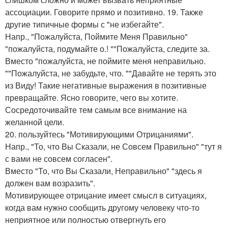
ассоциации. Говорите прямо и позитивно. 19. Также
другие типичные формы с "не избегайте".
Напр., "Пожалуйста, Поймите Меня Правильно"
"пожалуйста, подумайте о.! ""Пожалуйста, следите за.
Вместо "пожалуйста, не поймите меня неправильно.
""Пожалуйста, не забудьте, что. ""Давайте не терять это
из Виду! Такие негативные выражения в позитивные
превращайте. Ясно говорите, чего вы хотите.
Сосредоточивайте тем самым все внимание на
желанной цели.
20. пользуйтесь "Мотивирующими Отрицаниями".
Напр., "То, что Вы Сказали, не Совсем Правильно" "тут я
с вами не совсем согласен".
Вместо "То, что Вы Сказали, Неправильно" "здесь я
должен вам возразить".
Мотивирующее отрицание имеет смысл в ситуациях,
когда вам нужно сообщить другому человеку что-то
неприятное или полностью отвергнуть его