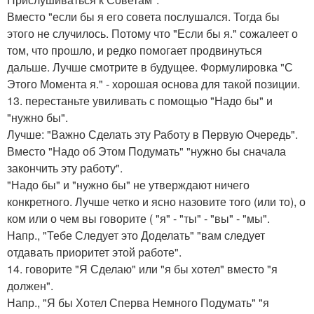
Вместо "если бы я его совета послушался. Тогда бы
этого не случилось. Потому что "Если бы я." сожалеет о
том, что прошло, и редко помогает продвинуться
дальше. Лучше смотрите в будущее. Формулировка "С
Этого Момента я." - хорошая основа для такой позиции.
13. перестаньте увиливать с помощью "Надо бы" и
"нужно бы".
Лучше: "Важно Сделать эту Работу в Первую Очередь".
Вместо "Надо об Этом Подумать" "нужно бы сначала
закончить эту работу".
"Надо бы" и "нужно бы" не утверждают ничего
конкретного. Лучше четко и ясно назовите того (или то), о
ком или о чем вы говорите ( "я" - "ты" - "вы" - "мы".
Напр., "Тебе Следует это Доделать" "вам следует
отдавать приоритет этой работе".
14. говорите "Я Сделаю" или "я бы хотел" вместо "я
должен".
Напр., "Я бы Хотел Сперва Немного Подумать" "я