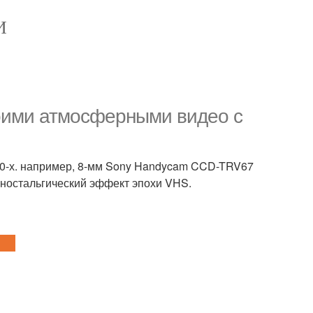
И
воими атмосферными видео с
000-х. например, 8-мм Sony Handycam CCD-TRV67
 ностальгический эффект эпохи VHS.