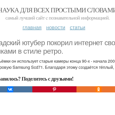
НАУКА ДЛЯ ВСЕХ ПРОСТЫМИ СЛОВАМ
самый лучший сайт c познавательной информацией.
главная
новости
статьи
адский ютубер покорил интернет с
иками в стиле ретро.
ъёмки он использует старые камеры конца 90-х - начала 2
ровую Samsung Scd71. Благодаря этому создаётся тёплый,
авилось? Поделитесь с друзьями!