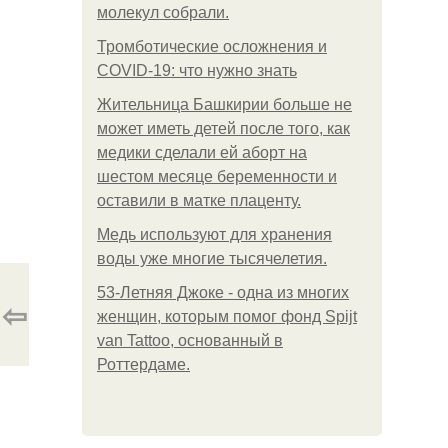
молекул собрали.
Тромботические осложнения и
COVID-19: что нужно знать
Жительница Башкирии больше не
может иметь детей после того, как
медики сделали ей аборт на
шестом месяце беременности и
оставили в матке плаценту.
Медь используют для хранения
воды уже многие тысячелетия.
53-Летняя Джоке - одна из многих
⇦
женщин, которым помог фонд Spijt
van Tattoo, основанный в
Роттердаме.