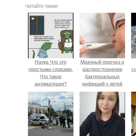
Читайте также
Наука Что это
Мрачный прогноз о
простыми словами.
распространении
с
Что такое
бактериальных
антиматерия?
инфекций у детей
вышел.
о