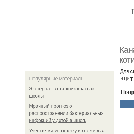
Кан
кот
Для с
и циф
Популярные материалы
Экстернат в старших классах
Понр
школы
Мрачный прогноз о
распространении бактериальных
инфекций у детей вышел.
Учёные живую клетку из неживых