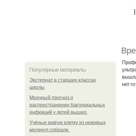
Вре
Профе
ультр
Популярные материалы
вышла
Экстернат в старших классах
нет г
школы
Мрачный прогноз о
распространении бактериальных
инфекций у детей вышел.
Учёные живую клетку из неживых
молекул собрали.