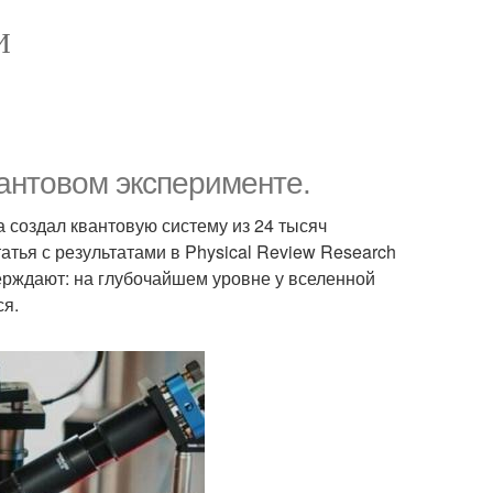
И
вантовом эксперименте.
 создал квантовую систему из 24 тысяч
атья с результатами в Physical Review Research
верждают: на глубочайшем уровне у вселенной
ся.