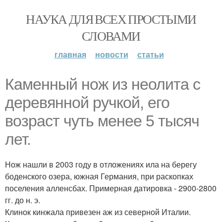
НАУКА ДЛЯ ВСЕХ ПРОСТЫМИ
СЛОВАМИ
главная
новости
статьи
Каменный нож из неолита с
деревянной ручкой, его
возраст чуть менее 5 тысяч
лет.
Нож нашли в 2003 году в отложениях ила на берегу
боденского озера, южная Германия, при раскопках
поселения алленсбах. Примерная датировка - 2900-2800
гг. до н. э.
Клинок кинжала привезен аж из северной Италии.