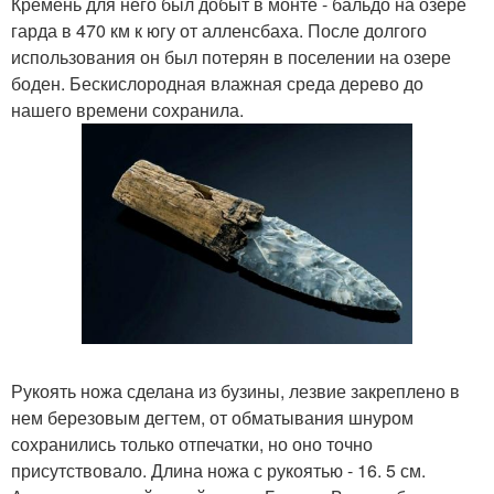
Кремень для него был добыт в монте - бальдо на озере
гарда в 470 км к югу от алленсбаха. После долгого
использования он был потерян в поселении на озере
боден. Бескислородная влажная среда дерево до
нашего времени сохранила.
Рукоять ножа сделана из бузины, лезвие закреплено в
нем березовым дегтем, от обматывания шнуром
сохранились только отпечатки, но оно точно
присутствовало. Длина ножа с рукоятью - 16. 5 см.