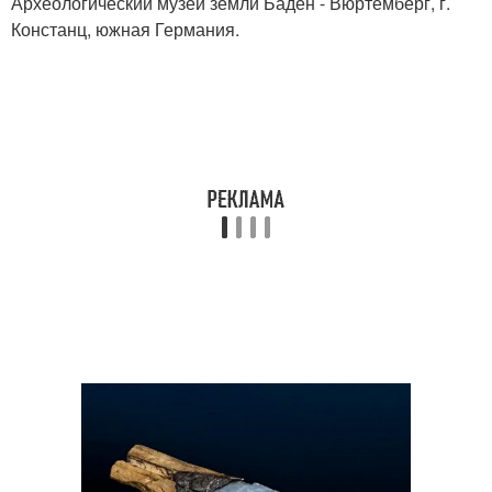
Археологический музей земли Баден - Вюртемберг, г.
Констанц, южная Германия.