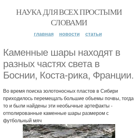
НАУКА ДЛЯ ВСЕХ ПРОСТЫМИ
СЛОВАМИ
главная
новости
статьи
Каменные шары находят в
разных частях света в
Боснии, Коста-рика, Франции.
Во время поиска золотоносных пластов в Сибири
приходилось перемещать большие объемы почвы, тогда
то и были найдены эти необычные артефакты -
отполированные каменные шары размером с
футбольный мяч