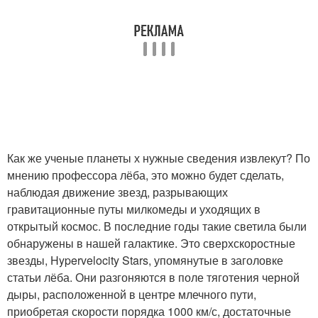
Как же ученые планеты х нужные сведения извлекут? По
мнению профессора лёба, это можно будет сделать,
наблюдая движение звезд, разрывающих
гравитационные путы милкомеды и уходящих в
открытый космос. В последние годы такие светила были
обнаружены в нашей галактике. Это сверхскоростные
звезды, Hypervelocity Stars, упомянутые в заголовке
статьи лёба. Они разгоняются в поле тяготения черной
дыры, расположенной в центре млечного пути,
приобретая скорости порядка 1000 км/с, достаточные