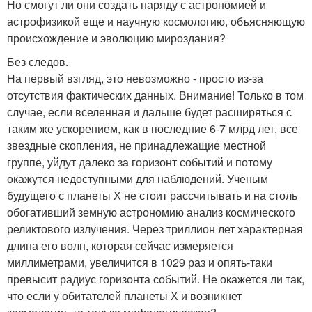
Но смогут ли они создать наряду с астрономией и
астрофизикой еще и научную космологию, объясняющую
происхождение и эволюцию мироздания?
Без следов.
На первый взгляд, это невозможно - просто из-за
отсутствия фактических данных. Внимание! Только в том
случае, если вселенная и дальше будет расширяться с
таким же ускорением, как в последние 6-7 млрд лет, все
звездные скопления, не принадлежащие местной
группе, уйдут далеко за горизонт событий и потому
окажутся недоступными для наблюдений. Ученым
будущего с планеты Х не стоит рассчитывать и на столь
обогативший земную астрономию анализ космического
реликтового излучения. Через триллион лет характерная
длина его волн, которая сейчас измеряется
миллиметрами, увеличится в 1029 раз и опять-таки
превысит радиус горизонта событий. Не окажется ли так,
что если у обитателей планеты Х и возникнет