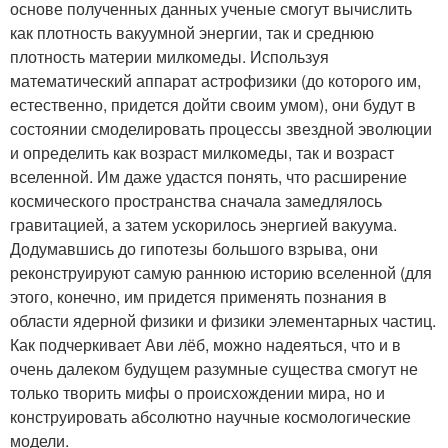
основе полученных данных ученые смогут вычислить
как плотность вакуумной энергии, так и среднюю
плотность материи милкомеды. Используя
математический аппарат астрофизики (до которого им,
естественно, придется дойти своим умом), они будут в
состоянии смоделировать процессы звездной эволюции
и определить как возраст милкомеды, так и возраст
вселенной. Им даже удастся понять, что расширение
космического пространства сначала замедлялось
гравитацией, а затем ускорилось энергией вакуума.
Додумавшись до гипотезы большого взрыва, они
реконструируют самую раннюю историю вселенной (для
этого, конечно, им придется применять познания в
области ядерной физики и физики элементарных частиц.
Как подчеркивает Ави лёб, можно надеяться, что и в
очень далеком будущем разумные существа смогут не
только творить мифы о происхождении мира, но и
конструировать абсолютно научные космологические
модели.