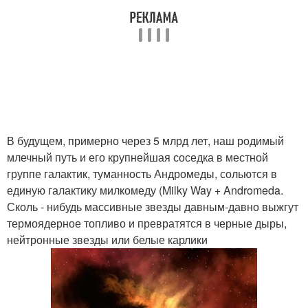
В будущем, примерно через 5 млрд лет, наш родимый
млечный путь и его крупнейшая соседка в местной
группе галактик, туманность Андромеды, сольются в
единую галактику милкомеду (Milky Way + Andromeda.
Сколь - нибудь массивные звезды давным-давно выжгут
термоядерное топливо и превратятся в черные дыры,
нейтронные звезды или белые карлики