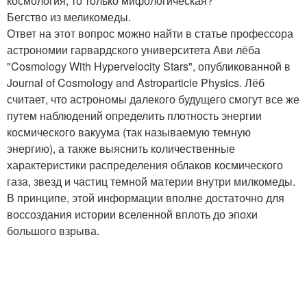
космология, то только мифологическая?
Бегство из меликомеды.
Ответ на этот вопрос можно найти в статье профессора
астрономии гарвардского университета Ави лёба
"Cosmology With Hypervelocity Stars", опубликованной в
Journal of Cosmology and Astroparticle Physics. Лёб
считает, что астрономы далекого будущего смогут все же
путем наблюдений определить плотность энергии
космического вакуума (так называемую темную
энергию), а также выяснить количественные
характеристики распределения облаков космического
газа, звезд и частиц темной материи внутри милкомеды.
В принципе, этой информации вполне достаточно для
воссоздания истории вселенной вплоть до эпохи
большого взрыва.