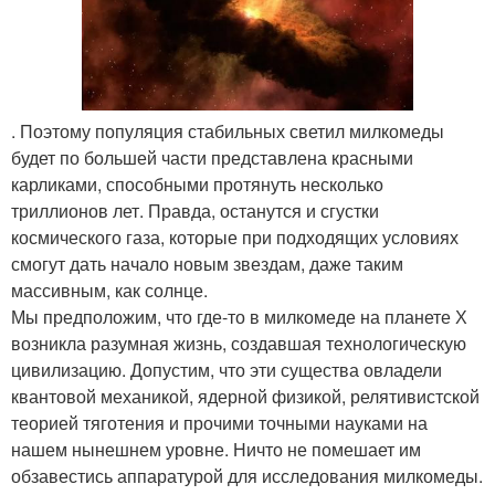
. Поэтому популяция стабильных светил милкомеды
будет по большей части представлена красными
карликами, способными протянуть несколько
триллионов лет. Правда, останутся и сгустки
космического газа, которые при подходящих условиях
смогут дать начало новым звездам, даже таким
массивным, как солнце.
Мы предположим, что где-то в милкомеде на планете Х
возникла разумная жизнь, создавшая технологическую
цивилизацию. Допустим, что эти существа овладели
квантовой механикой, ядерной физикой, релятивистской
теорией тяготения и прочими точными науками на
нашем нынешнем уровне. Ничто не помешает им
обзавестись аппаратурой для исследования милкомеды.