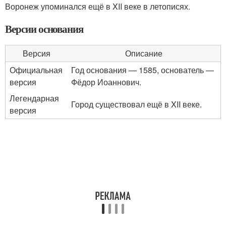
Воронеж упоминался ещё в XII веке в летописях.
Версии основания
Версия
Описание
Официальная
Год основания — 1585, основатель —
версия
Фёдор Иоаннович.
Легендарная
Город существовал ещё в XII веке.
версия