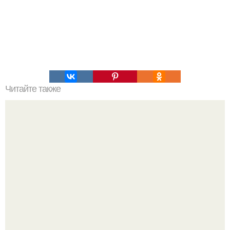
Читайте также
Большой взрыв. Что стало причиной большого взрыва?