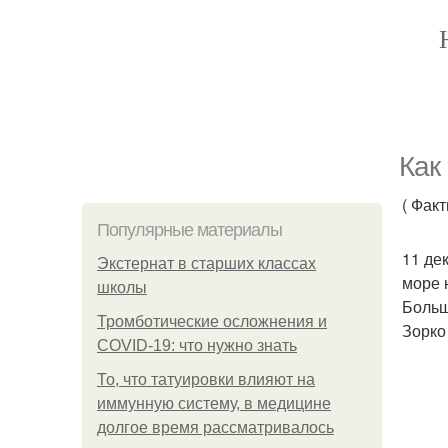
Как
( Фак
Популярные материалы
11 де
Экстернат в старших классах
море 
школы
Больш
Тромботические осложнения и
Зорко
COVID-19: что нужно знать
То, что татуировки влияют на
иммунную систему, в медицине
долгое время рассматривалось