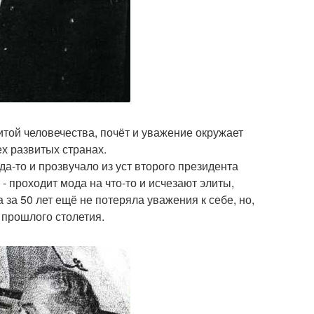
итой человечества, почёт и уважение окружает
ех развитых странах.
гда-то и прозвучало из уст второго президента
- проходит мода на что-то и исчезают элиты,
за 50 лет ещё не потеряла уважения к себе, но,
х прошлого столетия.