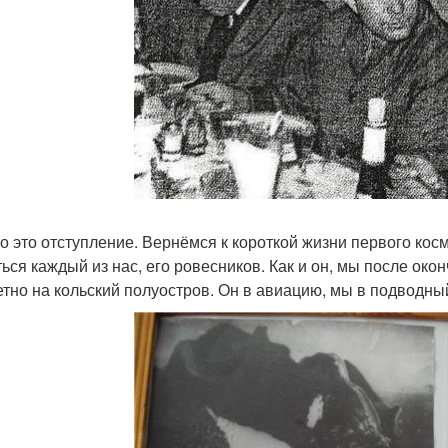
о это отступление. Вернёмся к короткой жизни первого кос
ться каждый из нас, его ровесников. Как и он, мы после ок
етно на кольский полуостров. Он в авиацию, мы в подводны