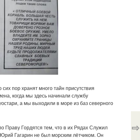
 сих пор хранят много тайн присутствия
мена, когда мы здесь начинали службу
остари, а мы выходили в море из баз северного
⇨
о Праву Гордятся тем, что в их Рядах Служил
. Юрий Гагарин не был морским лётчиком. Он