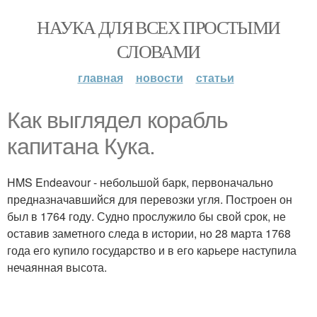
НАУКА ДЛЯ ВСЕХ ПРОСТЫМИ
СЛОВАМИ
главная
новости
статьи
Как выглядел корабль
капитана Кука.
HMS Endeavour - небольшой барк, первоначально
предназначавшийся для перевозки угля. Построен он
был в 1764 году. Судно прослужило бы свой срок, не
оставив заметного следа в истории, но 28 марта 1768
года его купило государство и в его карьере наступила
нечаянная высота.