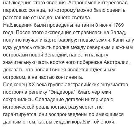
наблюдения этого явления. Астрономов интересовал
параллакс солнца, по которому можно было оценить
расстояние от нас до нашего светила.
Наблюдения были проведены на таити 3 июня 1769
года. После этого экспедиция отправилась на Запад,
попутно изучая и картографируя новые земли. Капитану
куку удалось открыть пролив между северным и южным
островами новой Зеландии, нанести на карту
значительную часть восточного побережья Австралии,
доказать, что новая Гвинея является отдельным
островом, а не частью континента.
Под конец XX века группа австралийских энтузиастов
построила реплику "Эндевора", благо чертежи
сохранились. Совпадение деталей интерьера с
исторической реальностью, разумеется, не
гарантируется, они воспроизведены по имеющимся
данным о том, как выглядели корабли той эпохи.