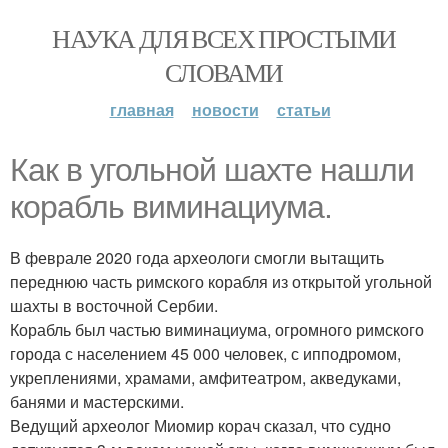
НАУКА ДЛЯ ВСЕХ ПРОСТЫМИ
СЛОВАМИ
главная
новости
статьи
Как в угольной шахте нашли
корабль виминациума.
В феврале 2020 года археологи смогли вытащить
переднюю часть римского корабля из открытой угольной
шахты в восточной Сербии.
Корабль был частью виминациума, огромного римского
города с населением 45 000 человек, с ипподромом,
укреплениями, храмами, амфитеатром, акведуками,
банями и мастерскими.
Ведущий археолог Миомир корач сказал, что судно