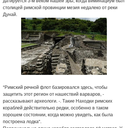
датируется 3-м веком нашей эры, когда виминациум был
столицей римской провинции мезия недалеко от реки
Дунай.
"Римский речной флот базировался здесь, чтобы
защитить этот регион от нашествий варваров, -
рассказывают археологи. -. Такие Находки римских
кораблей действительно редки, особенно в таком
хорошем состоянии, когда можно увидеть, как была
построена лодка".