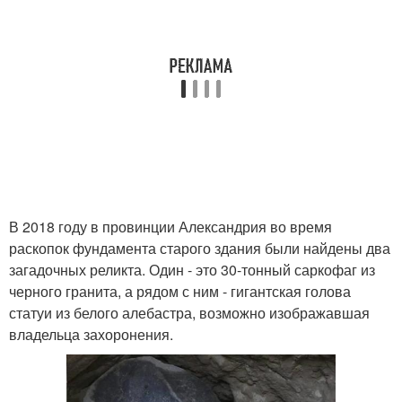
В 2018 году в провинции Александрия во время
раскопок фундамента старого здания были найдены два
загадочных реликта. Один - это 30-тонный саркофаг из
черного гранита, а рядом с ним - гигантская голова
статуи из белого алебастра, возможно изображавшая
владельца захоронения.