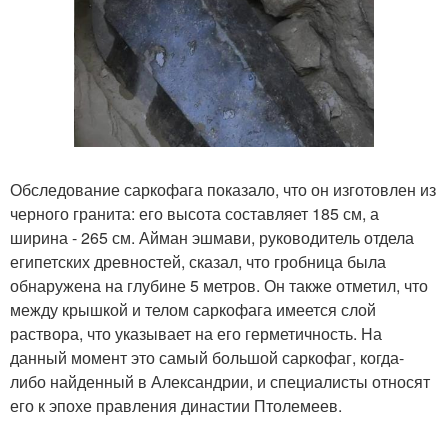
Обследование саркофага показало, что он изготовлен из
черного гранита: его высота составляет 185 см, а
ширина - 265 см. Айман эшмави, руководитель отдела
египетских древностей, сказал, что гробница была
обнаружена на глубине 5 метров. Он также отметил, что
между крышкой и телом саркофага имеется слой
раствора, что указывает на его герметичность. На
данный момент это самый большой саркофаг, когда-
либо найденный в Александрии, и специалисты относят
его к эпохе правления династии Птолемеев.