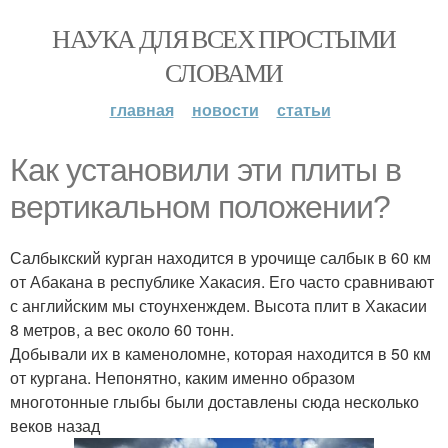
НАУКА ДЛЯ ВСЕХ ПРОСТЫМИ
СЛОВАМИ
главная
новости
статьи
Как установили эти плиты в
вертикальном положении?
Салбыкский курган находится в урочище салбык в 60 км
от Абакана в республике Хакасия. Его часто сравнивают
с английским мы стоунхенждем. Высота плит в Хакасии
8 метров, а вес около 60 тонн.
Добывали их в каменоломне, которая находится в 50 км
от кургана. Непонятно, каким именно образом
многотонные глыбы были доставлены сюда несколько
веков назад