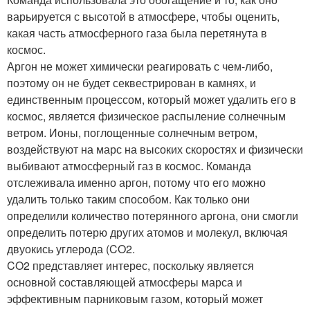
варьируется с высотой в атмосфере, чтобы оценить,
какая часть атмосферного газа была перетянута в
космос.
Аргон не может химически реагировать с чем-либо,
поэтому он не будет секвестрирован в камнях, и
единственным процессом, который может удалить его в
космос, является физическое распыление солнечным
ветром. Ионы, поглощенные солнечным ветром,
воздействуют на марс на высоких скоростях и физически
выбивают атмосферный газ в космос. Команда
отслеживала именно аргон, потому что его можно
удалить только таким способом. Как только они
определили количество потерянного аргона, они смогли
определить потерю других атомов и молекул, включая
двуокись углерода (CO2.
CO2 представляет интерес, поскольку является
основной составляющей атмосферы марса и
эффективным парниковым газом, который может