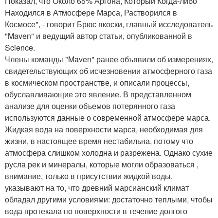
Показал, что Около 65% Аргона, Который Когда-либо
Находился в Атмосфере Марса, Растворился в
Космосе", - говорит Брюс якоски, главный исследователь
"Maven" и ведущий автор статьи, опубликованной в
Science.
Члены команды "Maven" ранее объявили об измерениях,
свидетельствующих об исчезновении атмосферного газа
в космическом пространстве, и описали процессы,
обуславливающие это явление. В представленном
анализе для оценки объемов потерянного газа
используются данные о современной атмосфере марса.
Жидкая вода на поверхности марса, необходимая для
жизни, в настоящее время нестабильна, потому что
атмосфера слишком холодна и разрежена. Однако сухие
русла рек и минералы, которые могли образоваться ,
внимание, только в присутствии жидкой воды,
указывают на то, что древний марсианский климат
обладал другими условиями: достаточно теплыми, чтобы
вода протекала по поверхности в течение долгого