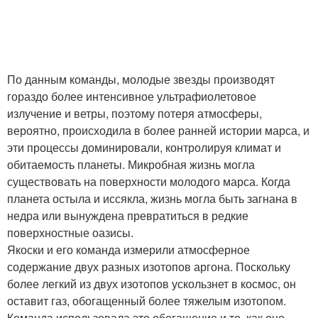
По данным команды, молодые звезды производят
гораздо более интенсивное ультрафиолетовое
излучение и ветры, поэтому потеря атмосферы,
вероятно, происходила в более ранней истории марса, и
эти процессы доминировали, контролируя климат и
обитаемость планеты. Микробная жизнь могла
существовать на поверхности молодого марса. Когда
планета остыла и иссякла, жизнь могла быть загнана в
недра или вынуждена превратиться в редкие
поверхностные оазисы.
Якоски и его команда измерили атмосферное
содержание двух разных изотопов аргона. Поскольку
более легкий из двух изотопов ускользнет в космос, он
оставит газ, обогащенный более тяжелым изотопом.
Команда использовала это обогащение и то, как оно