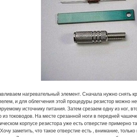
авливаем нагревательный элемент. Сначала нужно снять кра
пелем, и для облегчения этой процедуры резистор можно не
ируемому источнику питания. Затем срезаем одну из ног, в
о из тоководов. На месте срезанной ноги в передней чашеч
ическом корпусе резистора уже есть отверстие примерно та
 Хочу заметить, что такое отверстие есть , внимание, тольк