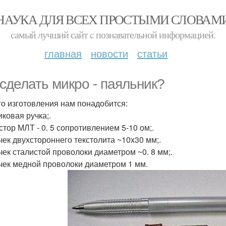
НАУКА ДЛЯ ВСЕХ ПРОСТЫМИ СЛОВАМ
самый лучший сайт c познавательной информацией.
главная
новости
статьи
 сделать микро - паяльник?
го изготовления нам понадобится:
иковая ручка;.
стор МЛТ - 0. 5 сопротивлением 5-10 ом;.
очек двухстороннего текстолита ~10x30 мм;.
очек сталистой проволоки диаметром ~0. 8 мм;.
очек медной проволоки диаметром 1 мм.