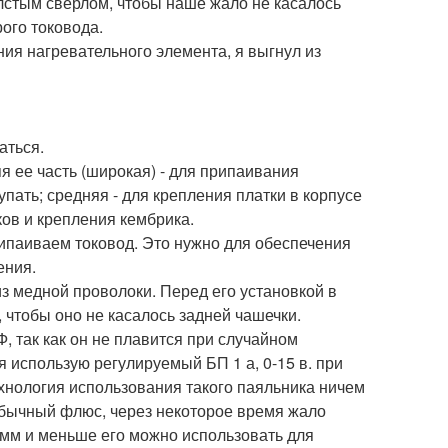
лстым сверлом, чтобы наше жало не касалось
ого токовода.
ия нагревательного элемента, я выгнул из
аться.
я ее часть (широкая) - для припаивания
упать; средняя - для крепления платки в корпусе
ков и крепления кембрика.
ипаиваем токовод. Это нужно для обеспечения
ения.
з медной проволоки. Перед его установкой в
 чтобы оно не касалось задней чашечки.
 так как он не плавится при случайном
 использую регулируемый БП 1 а, 0-15 в. при
ехнология использования такого паяльника ничем
 обычный флюс, через некоторое время жало
 мм и меньше его можно использовать для