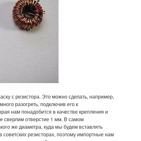
ску с резистора. Это можно сделать, например,
много разогреть, подключив его к
торая нам понадобится в качестве крепления и
ке сверлим отверстие 1 мм. В самом
кого же диаметра, куда мы будем вставлять
о в советских резисторах, поэтому импортные нам