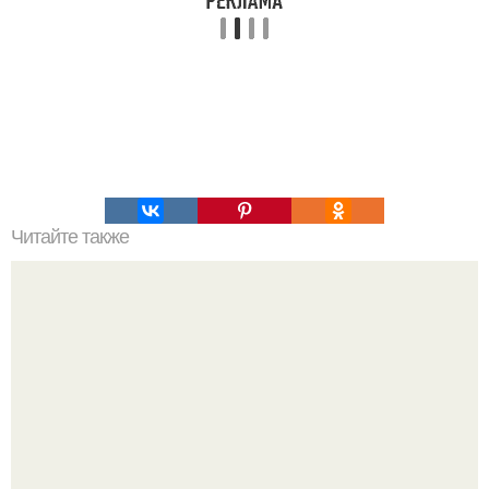
Читайте также
7 веществ, нарушающих правила физики.