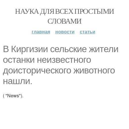
НАУКА ДЛЯ ВСЕХ ПРОСТЫМИ
СЛОВАМИ
главная
новости
статьи
В Киргизии сельские жители
останки неизвестного
доисторического животного
нашли.
( "News").