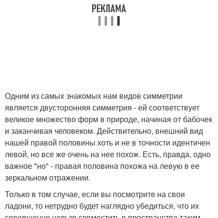
Одним из самых знакомых нам видов симметрии
является двусторонняя симметрия - ей соответствует
великое множество форм в природе, начиная от бабочек
и заканчивая человеком. Действительно, внешний вид
нашей правой половины хоть и не в точности идентичен
левой, но все же очень на нее похож. Есть, правда, одно
важное "но" - правая половина похожа на левую в ее
зеркальном отражении.
Только в том случае, если вы посмотрите на свои
ладони, то нетрудно будет наглядно убедиться, что их
совершенно нельзя совместить в пространстве таким