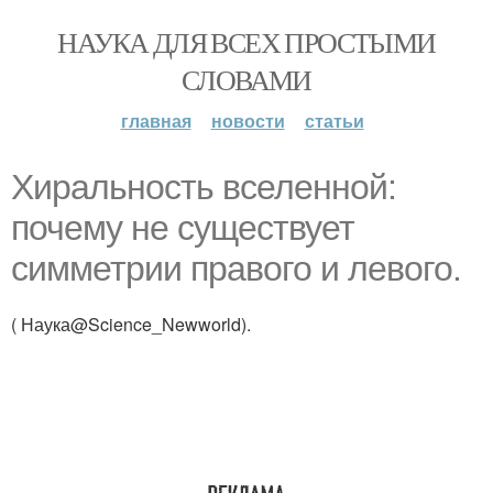
НАУКА ДЛЯ ВСЕХ ПРОСТЫМИ
СЛОВАМИ
главная
новости
статьи
Хиральность вселенной:
почему не существует
симметрии правого и левого.
( Наука@Science_Newworld).