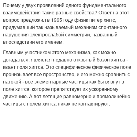
Почему у двух проявлений одного фундаментального
взаимодействия такие разные свойства? Ответ на этот
вопрос предложил в 1965 году физик питер хиггс,
придумавший так называемый механизм спонтанного
нарушения электрослабой симметрии, названный
впоследствии его именем.
Главным участником этого механизма, как можно
догадаться, является недавно открытый бозон хиггса -
квант поля хиггса. Это специфическое физическое поле
пронизывает все пространство, и его можно сравнить с
патокой - все элементарные частицы как бы вязнут в
поле хиггса, которое препятствует их ускоренному
движению. А вот летящие равномерно и прямолинейно
частицы с полем хиггса никак не контактируют.