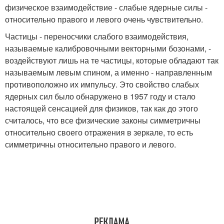
физическое взаимодействие - слабые ядерные силы -
относительно правого и левого очень чувствительно.
Частицы - переносчики слабого взаимодействия,
называемые калибровочными векторными бозонами, -
воздействуют лишь на те частицы, которые обладают так
называемым левым спином, а именно - направленным
противоположно их импульсу. Это свойство слабых
ядерных сил было обнаружено в 1957 году и стало
настоящей сенсацией для физиков, так как до этого
считалось, что все физические законы симметричны
относительно своего отражения в зеркале, то есть
симметричны относительно правого и левого.