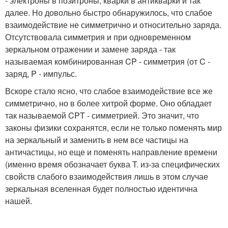
- электроны в позитроны, кварки в антикварки и так
далее. Но довольно быстро обнаружилось, что слабое
взаимодействие не симметрично и относительно заряда.
Отсутствовала симметрия и при одновременном
зеркальном отражении и замене заряда - так
называемая комбинированная CP - симметрия (от C -
заряд, P - импульс.
Вскоре стало ясно, что слабое взаимодействие все же
симметрично, но в более хитрой форме. Оно обладает
так называемой CPT - симметрией. Это значит, что
законы физики сохранятся, если не только поменять мир
на зеркальный и заменить в нем все частицы на
античастицы, но еще и поменять направление времени
(именно время обозначает буква T. из-за специфических
свойств слабого взаимодействия лишь в этом случае
зеркальная вселенная будет полностью идентична
нашей.