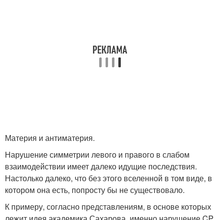
Материя и антиматерия.
Нарушение симметрии левого и правого в слабом
взаимодействии имеет далеко идущие последствия.
Настолько далеко, что без этого вселенной в том виде, в
котором она есть, попросту бы не существовало.
К примеру, согласно представлениям, в основе которых
лежит идея академика Сахарова, именно нарушение CP