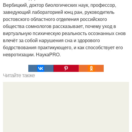
Вербицкий, доктор биологических наук, профессор,
заведующий лабораторией юнц ран, руководитель
ростовского областного отделения российского
общества сомнологов рассказывает, почему уход в
виртуальную психическую реальность осознанных снов
влечёт за собой нарушения сна и здорового
бодрствования практикующего, и как способствует его
невротизации. НаукаPRO.
Читайте также
Гунфу и "Искусство Дао".