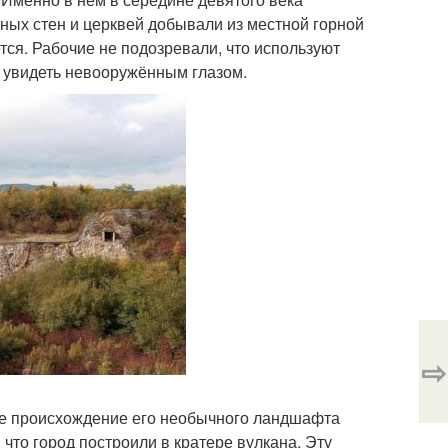
ных стен и церквей добывали из местной горной
ся. Рабочие не подозревали, что используют
 увидеть невооружённым глазом.
⇨
ое происхождение его необычного ландшафта
 что город построили в кратере вулкана. Эту