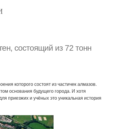
И
ген, состоящий из 72 тонн
оения которого состоят из частичек алмазов.
том основания будущего города. И хотя
ля приезжих и учёных это уникальная история