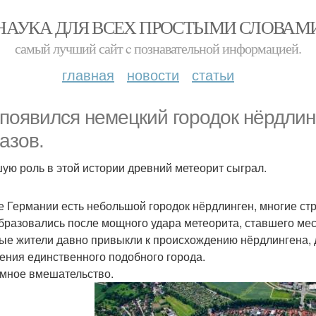
НАУКА ДЛЯ ВСЕХ ПРОСТЫМИ СЛОВАМ
самый лучший сайт c познавательной информацией.
главная
новости
статьи
 появился немецкий городок нёрдлин
азов.
ую роль в этой истории древний метеорит сыграл.
е Германии есть небольшой городок нёрдлинген, многие стр
бразовались после мощного удара метеорита, ставшего мес
ые жители давно привыкли к происхождению нёрдлингена, д
ения единственного подобного города.
мное вмешательство.