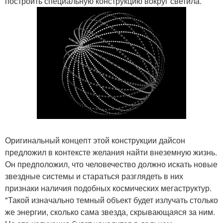
построить специальную конструкцию вокруг светила.
Оригинальный концепт этой конструкции дайсон
предложил в контексте желания найти внеземную жизнь.
Он предположил, что человечество должно искать новые
звездные системы и стараться разглядеть в них
признаки наличия подобных космических мегаструктур.
"Такой изначально темный объект будет излучать столько
же энергии, сколько сама звезда, скрывающаяся за ним.