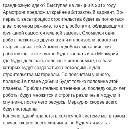
грандиозную идею? Выступая на лекции в 2012 году
Армстронг предложил крайне абстрактный вариант. Во-
первых, весь процесс строительства будет выполняться
в автономном режиме, то есть роботами, обладающими
функцией самостоятельной замены. Сломался один
робот, несколько других взяли и произвели нового из
старых запчастей. Армию подобных механических
работников также нужно будет заслать и на Меркурий,
где будут добывать полезные ископаемые, на базе
которых будут создаваться необходимые для
строительства материалы. По подсчетам ученого,
полезной в плане добычи будет только половина этой
планеты. Приблизительно в течение 50 последующих лет
роботы будут множится и строить различные модули и
спутники, после чего ресурсы Меркурия скорее всего
будут истощены.
Конечно одной планеты в солнечной системе мы в таком
случае скорее всего лишимся, но будем ли мы так