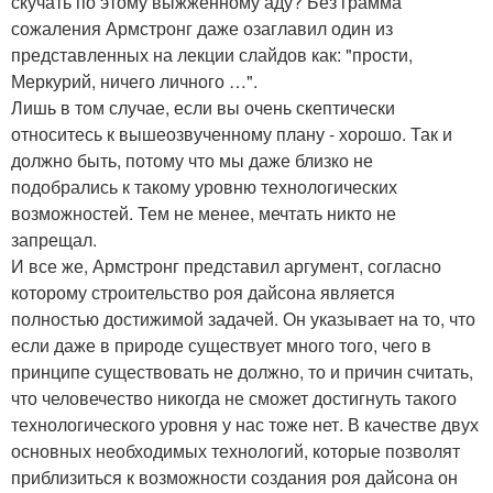
скучать по этому выжженному аду? Без грамма
сожаления Армстронг даже озаглавил один из
представленных на лекции слайдов как: "прости,
Меркурий, ничего личного …".
Лишь в том случае, если вы очень скептически
относитесь к вышеозвученному плану - хорошо. Так и
должно быть, потому что мы даже близко не
подобрались к такому уровню технологических
возможностей. Тем не менее, мечтать никто не
запрещал.
И все же, Армстронг представил аргумент, согласно
которому строительство роя дайсона является
полностью достижимой задачей. Он указывает на то, что
если даже в природе существует много того, чего в
принципе существовать не должно, то и причин считать,
что человечество никогда не сможет достигнуть такого
технологического уровня у нас тоже нет. В качестве двух
основных необходимых технологий, которые позволят
приблизиться к возможности создания роя дайсона он