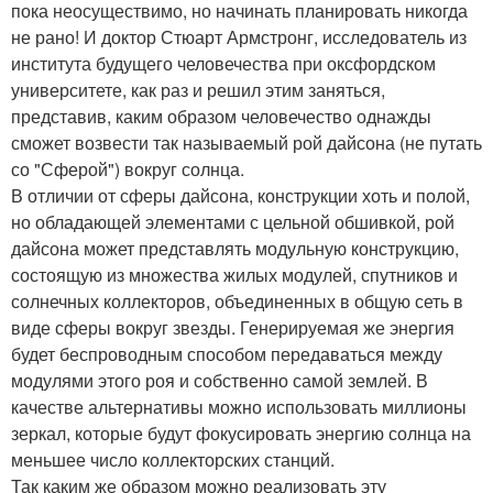
пока неосуществимо, но начинать планировать никогда
не рано! И доктор Стюарт Армстронг, исследователь из
института будущего человечества при оксфордском
университете, как раз и решил этим заняться,
представив, каким образом человечество однажды
сможет возвести так называемый рой дайсона (не путать
со "Сферой") вокруг солнца.
В отличии от сферы дайсона, конструкции хоть и полой,
но обладающей элементами с цельной обшивкой, рой
дайсона может представлять модульную конструкцию,
состоящую из множества жилых модулей, спутников и
солнечных коллекторов, объединенных в общую сеть в
виде сферы вокруг звезды. Генерируемая же энергия
будет беспроводным способом передаваться между
модулями этого роя и собственно самой землей. В
качестве альтернативы можно использовать миллионы
зеркал, которые будут фокусировать энергию солнца на
меньшее число коллекторских станций.
Так каким же образом можно реализовать эту