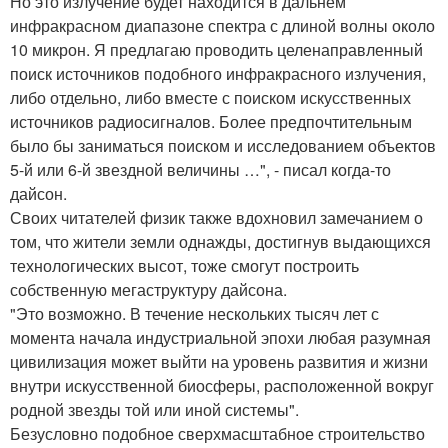
Но это излучение будет находится в дальнем
инфракрасном диапазоне спектра с длиной волны около
10 микрон. Я предлагаю проводить целенаправленный
поиск источников подобного инфракрасного излучения,
либо отдельно, либо вместе с поиском искусственных
источников радиосигналов. Более предпочтительным
было бы заниматься поиском и исследованием объектов
5-й или 6-й звездной величины …", - писал когда-то
дайсон.
Своих читателей физик также вдохновил замечанием о
том, что жители земли однажды, достигнув выдающихся
технологических высот, тоже смогут построить
собственную мегаструктуру дайсона.
"Это возможно. В течение нескольких тысяч лет с
момента начала индустриальной эпохи любая разумная
цивилизация может выйти на уровень развития и жизни
внутри искусственной биосферы, расположенной вокруг
родной звезды той или иной системы".
Безусловно подобное сверхмасштабное строительство