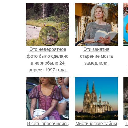
Это невероятное
Эти занятия
фото было сделано
старение мозга
в чернобыле 24
замедлили.
апреля 1997 года.
В сеть просочились
Мистические тайны
Т