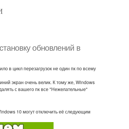
И
установку обновлений в
ло в цикл перезагрузок не один пк по всему
иний экран очень велик. К тому же, Windows
далять с вашего пк все "Нежелательные"
Windows 10 могут отключить её следующим