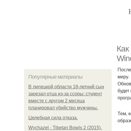
Как
Win
После
миру.
Популярные материалы
Обнов
В липецкой области 18-летний сын
будет
зарезал отца из-за ссоры: студент
прогр
вместе с другом 2 месяца
планировал убийство мужчины.
Тем, 
Целебная сила отказа.
образ
Wychazel - Tibetan Bowls 2 (2015).