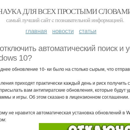
НАУКА ДЛЯ ВСЕХ ПРОСТЫМИ СЛОВАМ
самый лучший сайт c познавательной информацией.
главная
новости
статьи
 отключить автоматический поиск и 
dows 10?
днее обновление 10- ки было на столько сырым, что отправи
ления приходят практически каждый день и риск получить с
 присылать вам антипиратские обновления, которые будут у
аммы и игры. Об этом сказано в лицензионном соглашении.
кому не нравится автоматическая установка обновлений в 
ом: