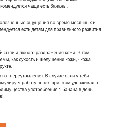
екомендуется чаще есть бананы.
болезненные ощущения во время месячных и
мендуется есть детям для правильного развития
й сыпи и любого раздражения кожи. В том
емы, как сухость и шелушение кожи, - кожа
рукте.
 от переутомления. В случае если у тебя
имулирует работу почек, при этом удерживая в
еимущества употребления 1 банана в день
в!