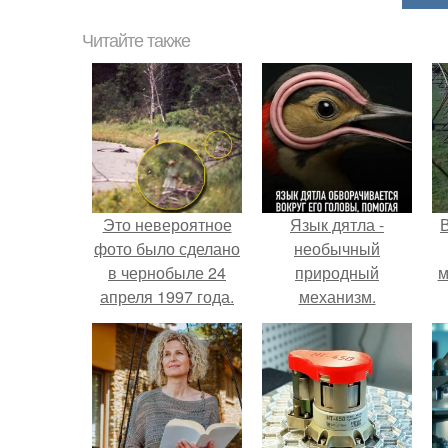
Читайте также
Это невероятное
Язык дятла -
фото было сделано
необычный
в чернобыле 24
природный
м
апреля 1997 года.
механизм.
б