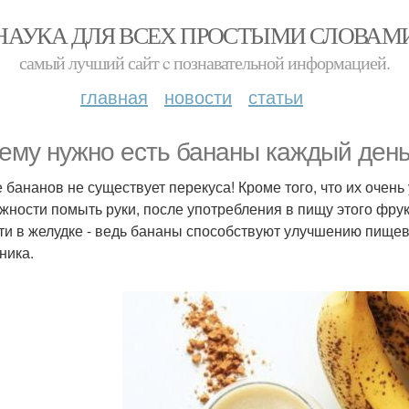
НАУКА ДЛЯ ВСЕХ ПРОСТЫМИ СЛОВАМ
самый лучший сайт c познавательной информацией.
главная
новости
статьи
ему нужно есть бананы каждый ден
 бананов не существует перекуса! Кроме того, что их очень 
жности помыть руки, после употребления в пищу этого фрук
ти в желудке - ведь бананы способствуют улучшению пище
ника.