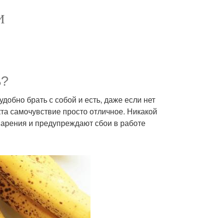
И
ь?
удобно брать с собой и есть, даже если нет
та самочувствие просто отличное. Никакой
варения и предупреждают сбои в работе