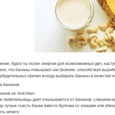
ние, будто ты полон энергии для всевозможных дел, наступ
ано, что бананы повышают настроение, способствуя вырабо
 убедительных причин всегда выбирать бананы в качестве п
а бананов.
нанов не толстеют.
е любительницы диет отказываются от бананов: слишком ка
до лучше съесть банан вместо булочки со злаками или обез
ить нечего.