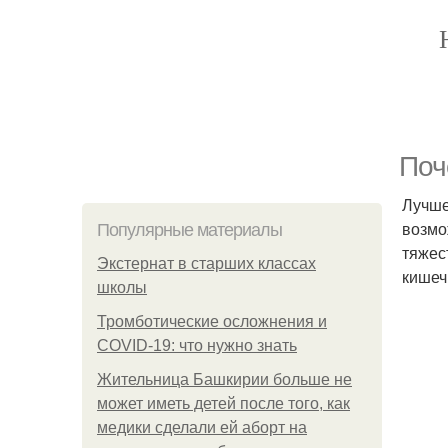
Поч
Лучше
возмо
Популярные материалы
тяжес
Экстернат в старших классах
кишеч
школы
Тромботические осложнения и
COVID-19: что нужно знать
Жительница Башкирии больше не
может иметь детей после того, как
медики сделали ей аборт на