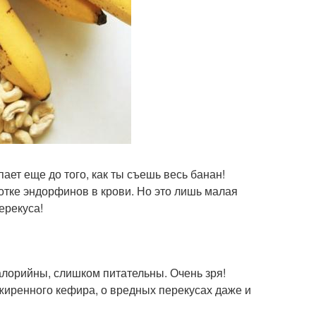
ает еще до того, как ты съешь весь банан!
тке эндорфинов в крови. Но это лишь малая
ерекуса!
лорийны, слишком питательны. Очень зря!
жиренного кефира, о вредных перекусах даже и