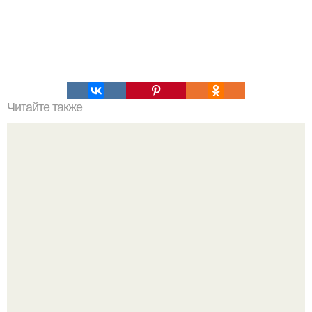
Читайте также
Сколько весит млечный путь?