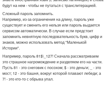
будут на нем - чтобы не путаться с транслитерацией.
Сложный пароль запомнить.
Например, из-за ограничения на длину, пароль уже
существует и сменить его нельзя или пароль выдается
сервисом автоматически. В случае если предстоит
запомнить невнятную последовательность букв, цифр и
знаков, можно использовать метод "Маленькой
Истории".
Например, пароль 81$\_127! Сначала рассматриваем
это страшное нагромождение и разделяем его на части.
Пусть 81 - это снеговик с посохом; $ - это деньги; _ - это
мост; 12 - это башня, вокруг которой плавают лебеди; а
7! - это кто-то с обрыва упал.