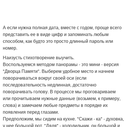
А если нужна полная дата, вместе с годом, проще всего
представить ее в виде цифр и запоминать любым
способом, как будто это просто длинный пароль или
номер.
Наизусть стихотворение выучить.
Воспользуемся методом панорамы - это мини - версия
"Дворца Памяти". Выберем удобное место и начнем
поворачиваться вокруг своей оси (если
последовательность недлинная, достаточно
поворачивать голову. В процессе мы проговариваем
или прочитываем нужные данные (возьмем, к примеру,
слова) и замечаем любые предметы в порядке их
появления перед глазами.
Предположим, мы сидим на кухне. "Скажи - ка" - духовка,
у нее большой рот. "Дядя" - холодильник, он большой и