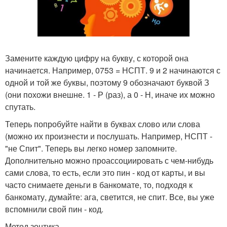
Замените каждую цифру на букву, с которой она
начинается. Например, 0753 = НСПТ. 9 и 2 начинаются с
одной и той же буквы, поэтому 9 обозначают буквой З
(они похожи внешне. 1 - Р (раз), а 0 - Н, иначе их можно
спутать.
Теперь попробуйте найти в буквах слово или слова
(можно их произнести и послушать. Например, НСПТ -
"не Спит". Теперь вы легко номер запомните.
Дополнительно можно проассоциировать с чем-нибудь
сами слова, то есть, если это пин - код от карты, и вы
часто снимаете деньги в банкомате, то, подходя к
банкомату, думайте: ага, светится, не спит. Все, вы уже
вспомнили свой пин - код.
Метод зонтика.