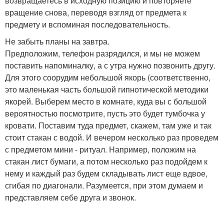
возвращаетесь в исходную позицию и повторяете
вращение снова, переводя взгляд от предмета к
предмету и вспоминая последовательность.
Не забыть планы на завтра.
Предположим, телефон разрядился, и мы не можем
поставить напоминалку, а с утра нужно позвонить другу.
Для этого соорудим небольшой якорь (соответственно,
это маленькая часть большой гипнотической методики
якорей. Выберем место в комнате, куда вы с большой
вероятностью посмотрите, пусть это будет тумбочка у
кровати. Поставим туда предмет, скажем, там уже и так
стоит стакан с водой. И вечером несколько раз проведем
с предметом мини - ритуал. Например, положим на
стакан лист бумаги, а потом несколько раз подойдем к
нему и каждый раз будем складывать лист еще вдвое,
сгибая по диагонали. Разумеется, при этом думаем и
представляем себе друга и звонок.