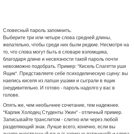
Словесный пароль запомнить.
Выберите три или четыре слова средней длины,
желательно, чтобы среди них были редкие. Несмотря на
то, что слова могут быть в словаре взломщика,
благодаря длине и несвязности такой пароль почти
невозможно подобрать. Пример: "Кисель Спагетти уши
Ящик". Представляете себе психоделическую сцену: вы
наелись киселя из лапши ушами и сыграли в ящик
(неудивительно. И готово - пароль надолго у вас в
голове.
Опять же, чем необычнее сочетание, тем надежнее.
"Карлик Холодец Студенты Ужин" - отличный пример.
Записывайте транслитом - слитно или через любой
разделяющий знак. Лучше всего, конечно, если вы
знаете иностранный язык (с записью латиницей) и слова