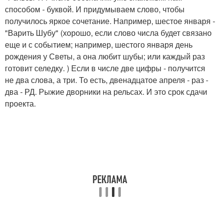
способом - буквой. И придумываем слово, чтобы
получилось яркое сочетание. Например, шестое января -
"Варить Шубу" (хорошо, если слово числа будет связано
еще и с событием; например, шестого января день
рождения у Светы, а она любит шубы; или каждый раз
готовит селедку. ) Если в числе две цифры - получится
не два слова, а три. То есть, двенадцатое апреля - раз -
два - РД. Рыжие дворники на рельсах. И это срок сдачи
проекта.