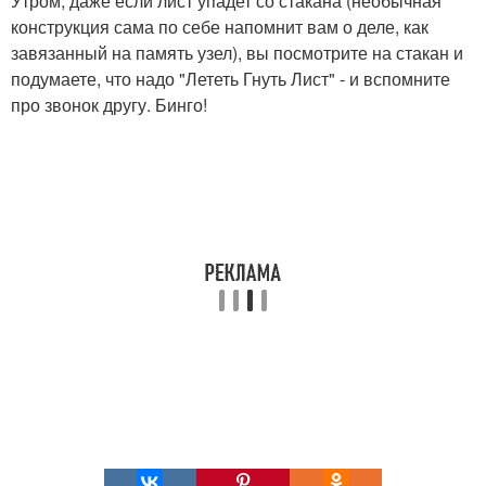
Утром, даже если лист упадет со стакана (необычная
конструкция сама по себе напомнит вам о деле, как
завязанный на память узел), вы посмотрите на стакан и
подумаете, что надо "Лететь Гнуть Лист" - и вспомните
про звонок другу. Бинго!