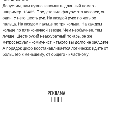
Допустим, вам нужно запомнить длинный номер -
например, 16435. Представьте фигуру: это человек, он
один. У него шесть рук. На каждой руке по четыре
пальца. На каждом пальце по три кольца. На каждом
кольце по пятиконечной звезде. Чем необычнее, тем
лучше. Шестирукий неаккуратный токарь, он же
метросексуал - коммунист, - такого вы долго не забудете.
А порядок цифр восстанавливается логически: идите от
большего к меньшему, от общего - к частному.