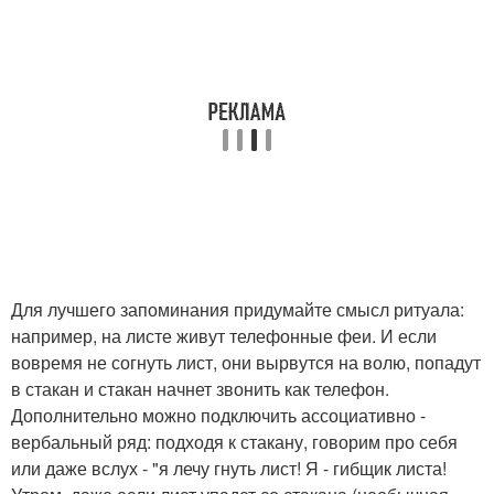
Для лучшего запоминания придумайте смысл ритуала:
например, на листе живут телефонные феи. И если
вовремя не согнуть лист, они вырвутся на волю, попадут
в стакан и стакан начнет звонить как телефон.
Дополнительно можно подключить ассоциативно -
вербальный ряд: подходя к стакану, говорим про себя
или даже вслух - "я лечу гнуть лист! Я - гибщик листа!