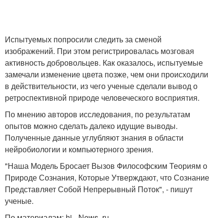
Испытуемых попросили следить за сменой
изображений. При этом регистрировалась мозговая
активность добровольцев. Как оказалось, испытуемые
замечали изменение цвета позже, чем они происходили
в действительности, из чего ученые сделали вывод о
ретроспективной природе человеческого восприятия.
По мнению авторов исследования, по результатам
опытов можно сделать далеко идущие выводы.
Полученные данные углубляют знания в области
нейробиологии и компьютерного зрения.
"Наша Модель Бросает Вызов Философским Теориям о
Природе Сознания, Которые Утверждают, что Сознание
Представляет Собой Непрерывный Поток", - пишут
ученые.
По материалам: hi - News. ru.