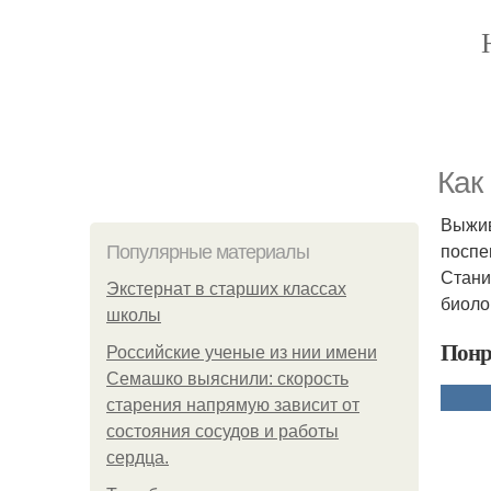
Как
Выжив
поспе
Популярные материалы
Стани
Экстернат в старших классах
биоло
школы
Понр
Российские ученые из нии имени
Семашко выяснили: скорость
старения напрямую зависит от
состояния сосудов и работы
сердца.