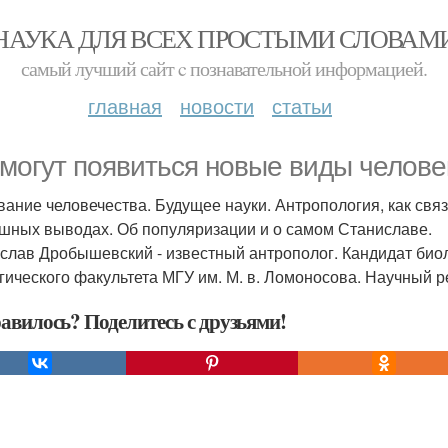
НАУКА ДЛЯ ВСЕХ ПРОСТЫМИ СЛОВАМ
самый лучший сайт c познавательной информацией.
главная
новости
статьи
 могут появиться новые виды челове
ание человечества. Будущее науки. Антропология, как связ
шных выводах. Об популяризации и о самом Станиславе.
слав Дробышевский - известный антрополог. Кандидат биол
гического факультета МГУ им. М. в. Ломоносова. Научный р
авилось? Поделитесь с друзьями!