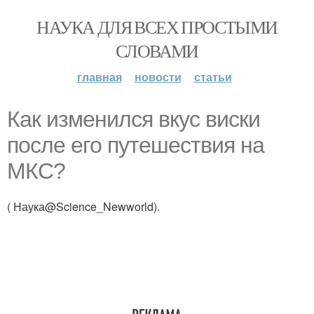
НАУКА ДЛЯ ВСЕХ ПРОСТЫМИ
СЛОВАМИ
главная
новости
статьи
Как изменился вкус виски
после его путешествия на
МКС?
( Наука@Science_Newworld).