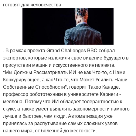
готовят для человечества
. В рамках проекта Grand Challenges BBC собрал
экспертов, которые изложили свое видение будущего в
присутствии машин и искусственного интеллекта.
"Мы Должны Рассматривать ИИ не как Что-то, с Нами
Конкурирующее, а как Что-то, что Может Усилить Наши
Собственные Способности", говорит Такео Канаде,
профессор робототехники в университете Карнеги -
меллона. Потому что ИИ обладает толерантностью к
скуке, а также умеет выявлять закономерности намного
лучше и быстрее, чем люди. Автоматизация уже
принялась за распутывание самых сложных узлов
нашего мира, от болезней до жестокости.