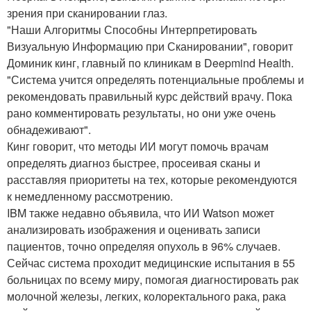
зрения при сканировании глаз.
"Наши Алгоритмы Способны Интерпретировать
Визуальную Информацию при Сканировании", говорит
Доминик кинг, главный по клиникам в Deepmind Health.
"Система учится определять потенциальные проблемы и
рекомендовать правильный курс действий врачу. Пока
рано комментировать результаты, но они уже очень
обнадеживают".
Кинг говорит, что методы ИИ могут помочь врачам
определять диагноз быстрее, просеивая сканы и
расставляя приоритеты на тех, которые рекомендуются
к немедленному рассмотрению.
IBM также недавно объявила, что ИИ Watson может
анализировать изображения и оценивать записи
пациентов, точно определяя опухоль в 96% случаев.
Сейчас система проходит медицинские испытания в 55
больницах по всему миру, помогая диагностировать рак
молочной железы, легких, колоректального рака, рака