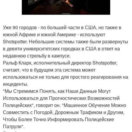
Уже 90 городов - по большей части в США, но также в
южной Африке и южной Америке - используют
Shotspotter. Небольшие системы также были развернуты
в девяти университетских городках в США в ответ на
недавнюю стрельбу в кампусе.
Ральф Кларк, исполнительный директор Shotspotter,
считает, что в будущем эта система может
использоваться не только для простого реагирования на
инциденты.
"Мы Стремимся Понять, как Наши Данные Могут
Использоваться для Прогностических Возможностей
Полицейских", говорит он. "Машинное Обучение Можно
Совместить с Погодой, Дорожным Трафиком и Другим,
Чтобы Более Точно Информировать Полицейские
Патрули".