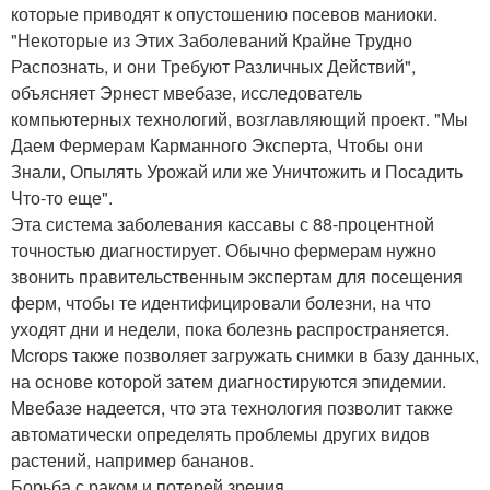
которые приводят к опустошению посевов маниоки.
"Некоторые из Этих Заболеваний Крайне Трудно
Распознать, и они Требуют Различных Действий",
объясняет Эрнест мвебазе, исследователь
компьютерных технологий, возглавляющий проект. "Мы
Даем Фермерам Карманного Эксперта, Чтобы они
Знали, Опылять Урожай или же Уничтожить и Посадить
Что-то еще".
Эта система заболевания кассавы с 88-процентной
точностью диагностирует. Обычно фермерам нужно
звонить правительственным экспертам для посещения
ферм, чтобы те идентифицировали болезни, на что
уходят дни и недели, пока болезнь распространяется.
Mcrops также позволяет загружать снимки в базу данных,
на основе которой затем диагностируются эпидемии.
Мвебазе надеется, что эта технология позволит также
автоматически определять проблемы других видов
растений, например бананов.
Борьба с раком и потерей зрения.