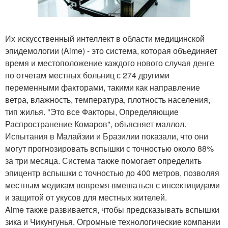
Их искусственный интеллект в области медицинской
эпидемологии (Aime) - это система, которая объединяет
время и местоположение каждого нового случая денге
по отчетам местных больниц с 274 другими
переменными факторами, такими как направление
ветра, влажность, температура, плотность населения,
тип жилья. "Это все Факторы, Определяющие
Распространение Комаров", объясняет маллол.
Испытания в Малайзии и Бразилии показали, что они
могут прогнозировать вспышки с точностью около 88%
за три месяца. Система также помогает определить
эпицентр вспышки с точностью до 400 метров, позволяя
местным медикам вовремя вмешаться с инсектицидами
и защитой от укусов для местных жителей.
Aime также развивается, чтобы предсказывать вспышки
зика и Чикунгунья. Огромные технологические компании