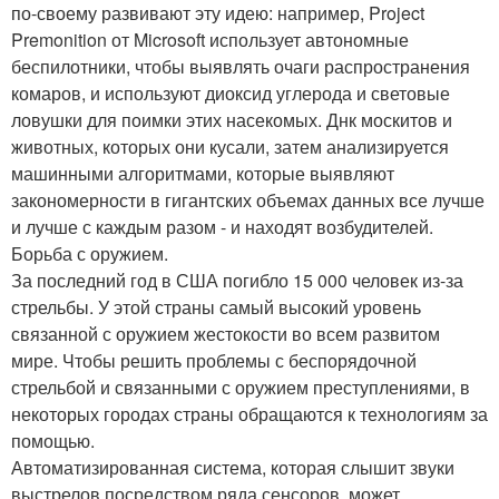
по-своему развивают эту идею: например, Project
Premonition от Microsoft использует автономные
беспилотники, чтобы выявлять очаги распространения
комаров, и используют диоксид углерода и световые
ловушки для поимки этих насекомых. Днк москитов и
животных, которых они кусали, затем анализируется
машинными алгоритмами, которые выявляют
закономерности в гигантских объемах данных все лучше
и лучше с каждым разом - и находят возбудителей.
Борьба с оружием.
За последний год в США погибло 15 000 человек из-за
стрельбы. У этой страны самый высокий уровень
связанной с оружием жестокости во всем развитом
мире. Чтобы решить проблемы с беспорядочной
стрельбой и связанными с оружием преступлениями, в
некоторых городах страны обращаются к технологиям за
помощью.
Автоматизированная система, которая слышит звуки
выстрелов посредством ряда сенсоров, может