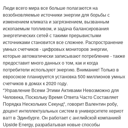
Люди всего мира все больше полагаются на
возобновляемые источники энергии для борьбы с
изменением климата и загрязнением, вызванным
ископаемым топливом, и задача балансирования
энергетических сетей с такими прерывистыми
источниками становится все сложнее. Распространение
умных счетчиков - цифровых мониторов энергии,
которые автоматически записывают потребление - также
предоставит много данных о том, как и когда
потребители используют энергию. Внимание! Только в
евросоюзе планируется установка 500 миллионов умных
счетчиков в домах к 2020 году.
"Управление Всеми Этими Активами Невозможно для
Человека, Поскольку Время Ответа Часто Составляет
Порядка Нескольких Секунд", говорит Валентин робу,
доцент интеллектуальных систем в университете хериот
ватт в Эдинбурге. Он работает с английской компанией
Upside Energy, разрабатывая новые способы