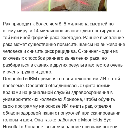
Рак приводит к более чем 8, 8 миллиона смертей по
всему миру, и 14 миллионов человек диагностируются с
той или иной формой рака ежегодно. Раннее выявление
рака может существенно повысить шансы на выживание
человека и снизить риск рецидива. Скрининг - один из
ключевых способов раннего выявления рака, но
разбираться в сканах и других результатах тестов очень
и очень трудно и долго.
Deepmind и IBM применяют свои технологии ИИ к этой
проблеме. Deepmind объединилась с британскими
врачами национальной службы здравоохранения в
университетских колледжах Лондона, чтобы обучить
свою программу на основе ИИ лечить рак, отделяя
области здоровой ткани от опухолей при сканировании
головы и шеи. Она также работает с Moorfields Eye
Hospital в Лондоне, выявляя ранние признаки потери