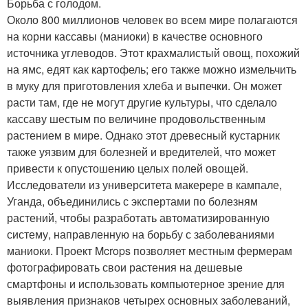
Борьба с голодом.
Около 800 миллионов человек во всем мире полагаются
на корни кассавы (маниоки) в качестве основного
источника углеводов. Этот крахмалистый овощ, похожий
на ямс, едят как картофель; его также можно измельчить
в муку для приготовления хлеба и выпечки. Он может
расти там, где не могут другие культуры, что сделало
кассаву шестым по величине продовольственным
растением в мире. Однако этот древесный кустарник
также уязвим для болезней и вредителей, что может
привести к опустошению целых полей овощей.
Исследователи из университета макерере в кампале,
Уганда, объединились с экспертами по болезням
растений, чтобы разработать автоматизированную
систему, направленную на борьбу с заболеваниями
маниоки. Проект Mcrops позволяет местным фермерам
фотографировать свои растения на дешевые
смартфоны и использовать компьютерное зрение для
выявления признаков четырех основных заболеваний,