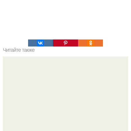
Читайте также
Упражнение на 1 минуту: колесо жизни.