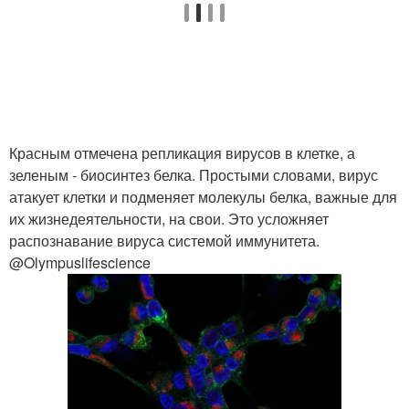
Красным отмечена репликация вирусов в клетке, а
зеленым - биосинтез белка. Простыми словами, вирус
атакует клетки и подменяет молекулы белка, важные для
их жизнедеятельности, на свои. Это усложняет
распознавание вируса системой иммунитета.
@Olympuslifescience