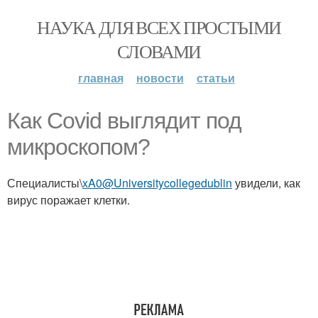
НАУКА ДЛЯ ВСЕХ ПРОСТЫМИ
СЛОВАМИ
главная
новости
статьи
Как Covid выглядит под
микроскопом?
Специалисты\
xA0@Universitycollegedublin
увидели, как
вирус поражает клетки.