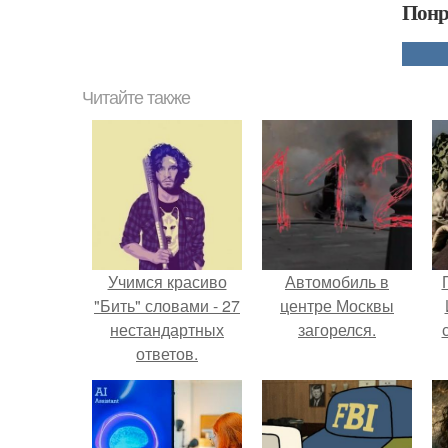
Понр
Читайте также
Учимся красиво
Автомобиль в
"Бить" словами - 27
центре Москвы
нестандартных
загорелся.
ответов.