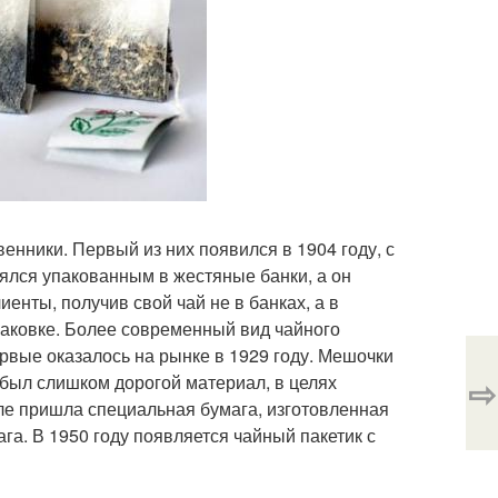
енники. Первый из них появился в 1904 году, с
лялся упакованным в жестяные банки, а он
енты, получив свой чай не в банках, а в
паковке. Более современный вид чайного
вые оказалось на рынке в 1929 году. Мешочки
⇨
 был слишком дорогой материал, в целях
ле пришла специальная бумага, изготовленная
га. В 1950 году появляется чайный пакетик с