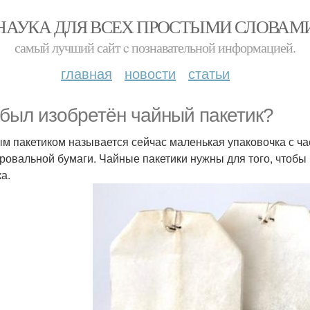
НАУКА ДЛЯ ВСЕХ ПРОСТЫМИ СЛОВАМ
самый лучший сайт c познавательной информацией.
главная
новости
статьи
 был изобретён чайный пакетик?
м пакетиком называется сейчас маленькая упаковочка с чае
ровальной бумаги. Чайные пакетики нужны для того, чтобы
а.