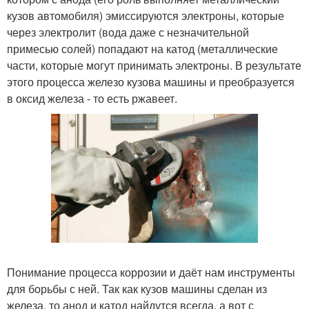
кузов автомобиля) эмиссируются электроны, которые
через электролит (вода даже с незначительной
примесью солей) попадают на катод (металлические
части, которые могут принимать электроны. В результате
этого процесса железо кузова машины и преобразуется
в оксид железа - то есть ржавеет.
Понимание процесса коррозии и даёт нам инструменты
для борьбы с ней. Так как кузов машины сделан из
железа, то анод и катод найдутся всегда, а вот с