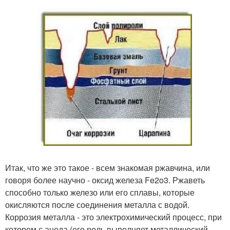
Итак, что же это такое - всем знакомая ржавчина, или
говоря более научно - оксид железа Fe2o3. Ржаветь
способно только железо или его сплавы, которые
окисляются после соединения металла с водой.
Коррозия металла - это электрохимический процесс, при
котором с анода (его роль выполняет металлический