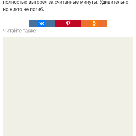
полностью выгорел за считанные минуты. Удивительно,
но никто не погиб.
Читайте также
Наука Что это простыми словами. Что такое
антиматерия?