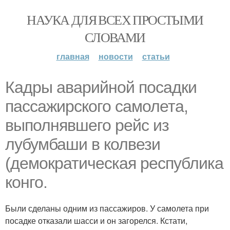
НАУКА ДЛЯ ВСЕХ ПРОСТЫМИ
СЛОВАМИ
главная
новости
статьи
Кадры аварийной посадки
пассажирского самолета,
выполнявшего рейс из
лубумбаши в колвези
(демократическая республика
конго.
Были сделаны одним из пассажиров. У самолета при
посадке отказали шасси и он загорелся. Кстати,