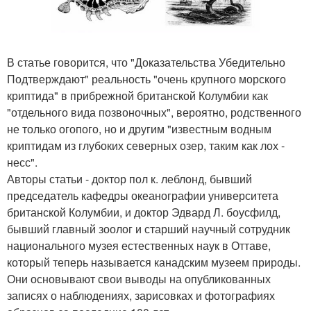
В статье говорится, что "Доказательства Убедительно
Подтверждают" реальность "очень крупного морского
криптида" в прибрежной британской Колумбии как
"отдельного вида позвоночных", вероятно, родственного
не только огопого, но и другим "известным водным
криптидам из глубоких северных озер, таким как лох -
несс".
Авторы статьи - доктор пол к. леблонд, бывший
председатель кафедры океанографии университета
британской Колумбии, и доктор Эдвард Л. боусфилд,
бывший главный зоолог и старший научный сотрудник
национального музея естественных наук в Оттаве,
который теперь называется канадским музеем природы.
Они основывают свои выводы на опубликованных
записях о наблюдениях, зарисовках и фотографиях