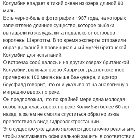
Колумбия впадает в тихий океан из озера длиной 80
миль.
Есть черно-белые фотографии 1937 года, на которых
запечатлено длинное существо, которое рыбаки
вытащили из желудка кита недалеко от островов
королевы Шарлотты. В то время эксперты отправили
образцы тканей в провинциальный музей британской
Колумбии для испытаний.
О встречах сообщалось и на других озерах британской
Колумбии, включая озеро Харрисон, расположенное
примерно в 100 милях выше Ванкувера, и доктор
боусфилд говорит, что они указывают на аналогичную
миграцию вверх по реке.
Он предположил, что по крайней мере одна молодая
особь поднялась вверх по реке Колумбия более 60 лет
назад, а затем не смогла спуститься обратно из-за
препятствия в виде гидроэлектростанции.
Это существо уже давно является достаточно реальным,
чтобы заслуживать официальной защиты в соответствии