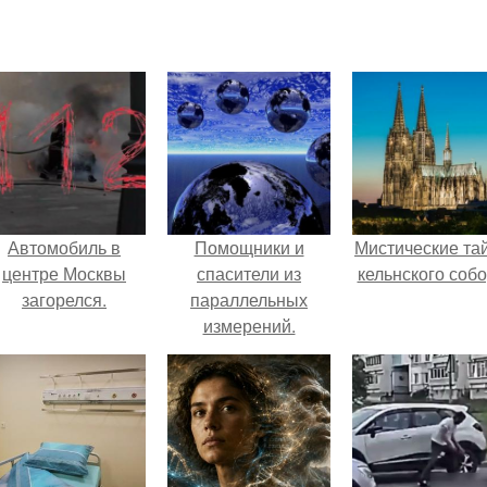
Автомобиль в
Помощники и
Мистические та
центре Москвы
спасители из
кельнского собо
загорелся.
параллельных
измерений.