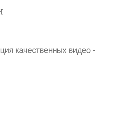
И
ия качественных видео -