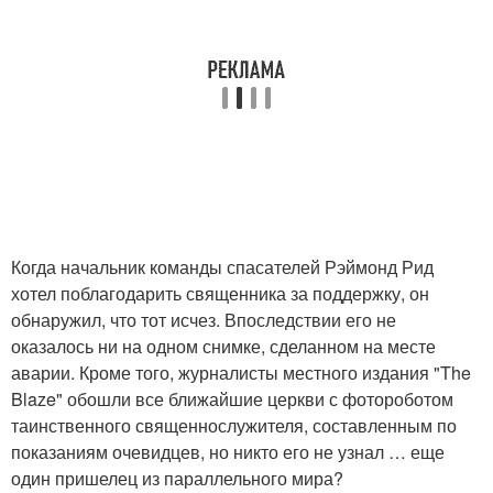
Когда начальник команды спасателей Рэймонд Рид
хотел поблагодарить священника за поддержку, он
обнаружил, что тот исчез. Впоследствии его не
оказалось ни на одном снимке, сделанном на месте
аварии. Кроме того, журналисты местного издания "The
Blaze" обошли все ближайшие церкви с фотороботом
таинственного священнослужителя, составленным по
показаниям очевидцев, но никто его не узнал … еще
один пришелец из параллельного мира?