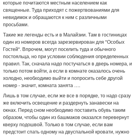
которые почитаются местным населением как
священные. Туда приходят с пожертвованиями для
невидимок и обращаются к ним с различными
просьбами.
Такие же легенды есть и в Малайзии. Там в гостиницах
один из номеров всегда зарезервирован для "Особых
Гостей". Впрочем, могут поселить туда и обычного
постояльца, но при условии соблюдения определенных
правил. Так, сначала надо постучаться в дверь номера, и
только потом войти, а если в комнате оказалось очень
холодно, необходимо выйти и попросить себе другой
номер - значит, комната занята ….
Лишь в том случае, если же все в порядке, то надо сразу
же включить освещение и раздернуть занавески на
окнах. Перед сном необходимо поставить обувь таким
образом, чтобы один из башмаков оказался перевернут
кверху подошвой. Только в том случае, если вам
предстоит спать одному на двуспальной кровати, нужно