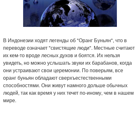
В Индонезии ходят легенды об "Оранг Буньян", что в
переводе означает "свистящие люди". Местные считают
их кем-то вроде лесных духов и боятся. Их нельзя
увидеть, но можно услышать звуки их барабанов, когда
они устраивают свои церемонии. По поверьям, все
оранг буньян обладают сверхъестественными
способностями. Они живут намного дольше обычных
людей, так как время у них течет по-иному, чем в нашем
мире.