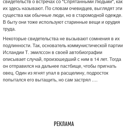
свидетельств о встречах со "Спрятанными Людьми", как
их здесь называют. По словам очевидцев, выглядят эти
существа как обычные люди, но в старомодной одежде.
В быту они тоже используют старинные вещи и орудия
труда.
Некоторые свидетельства не вызывают сомнения в их
подлинности. Так, основатель коммунистической партии
Исландии Т. эмилссон в своей автобиографии
описывает случай, произошедший с ним в 14 лет. Тогда
он отправился на дальнее пастбище, чтобы пригнать
овец. Один из ягнят упал в расщелину, подросток
попытался его вытащить, но сам застрял ….