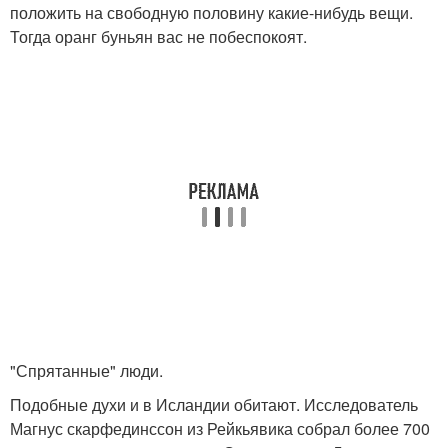
положить на свободную половину какие-нибудь вещи.
Тогда оранг буньян вас не побеспокоят.
"Спрятанные" люди.
Подобные духи и в Исландии обитают. Исследователь
Магнус скарфединссон из Рейкьявика собрал более 700