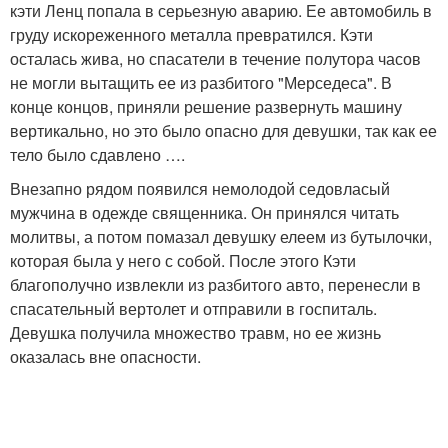
кэти Ленц попала в серьезную аварию. Ее автомобиль в
груду искореженного металла превратился. Кэти
осталась жива, но спасатели в течение полутора часов
не могли вытащить ее из разбитого "Мерседеса". В
конце концов, приняли решение развернуть машину
вертикально, но это было опасно для девушки, так как ее
тело было сдавлено ….
Внезапно рядом появился немолодой седовласый
мужчина в одежде священника. Он принялся читать
молитвы, а потом помазал девушку елеем из бутылочки,
которая была у него с собой. После этого Кэти
благополучно извлекли из разбитого авто, перенесли в
спасательный вертолет и отправили в госпиталь.
Девушка получила множество травм, но ее жизнь
оказалась вне опасности.