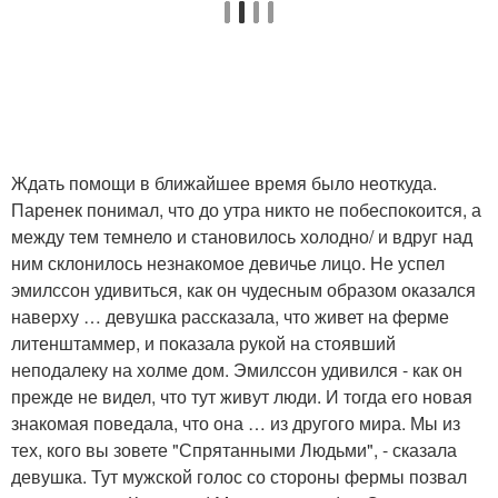
Ждать помощи в ближайшее время было неоткуда.
Паренек понимал, что до утра никто не побеспокоится, а
между тем темнело и становилось холодно/ и вдруг над
ним склонилось незнакомое девичье лицо. Не успел
эмилссон удивиться, как он чудесным образом оказался
наверху … девушка рассказала, что живет на ферме
литенштаммер, и показала рукой на стоявший
неподалеку на холме дом. Эмилссон удивился - как он
прежде не видел, что тут живут люди. И тогда его новая
знакомая поведала, что она … из другого мира. Мы из
тех, кого вы зовете "Спрятанными Людьми", - сказала
девушка. Тут мужской голос со стороны фермы позвал