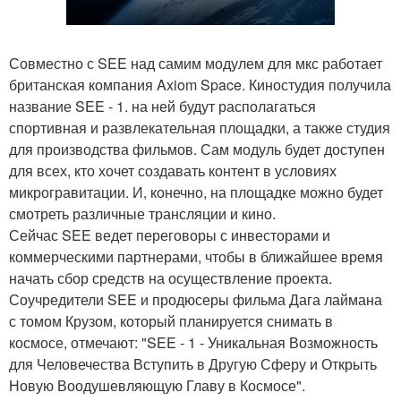
Совместно с SEE над самим модулем для мкс работает
британская компания Axiom Space. Киностудия получила
название SEE - 1. на ней будут располагаться
спортивная и развлекательная площадки, а также студия
для производства фильмов. Сам модуль будет доступен
для всех, кто хочет создавать контент в условиях
микрогравитации. И, конечно, на площадке можно будет
смотреть различные трансляции и кино.
Сейчас SEE ведет переговоры с инвесторами и
коммерческими партнерами, чтобы в ближайшее время
начать сбор средств на осуществление проекта.
Соучредители SEE и продюсеры фильма Дага лаймана
с томом Крузом, который планируется снимать в
космосе, отмечают: "SEE - 1 - Уникальная Возможность
для Человечества Вступить в Другую Сферу и Открыть
Новую Воодушевляющую Главу в Космосе".