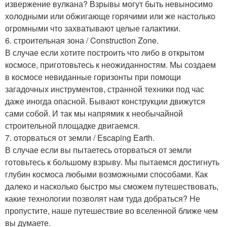
извержение вулкана? Взрывы могут быть невыносимо
холодными или обжигающе горячими или же настолько
огромными что захватывают целые галактики.
6. строительная зона / Construction Zone.
В случае если хотите построить что либо в открытом
космосе, приготовьтесь к неожиданностям. Мы создаем
в космосе невиданные горизонты при помощи
загадочных инструментов, странной техники под час
даже иногда опасной. Бывают конструкции движутся
сами собой. И так мы напрямик к необычайной
строительной площадке двигаемся.
7. оторваться от земли / Escaping Earth.
В случае если вы пытаетесь оторваться от земли
готовьтесь к большому взрыву. Мы пытаемся достигнуть
глубин космоса любыми возможными способами. Как
далеко и насколько быстро мы сможем путешествовать,
какие технологии позволят нам туда добраться? Не
пропустите, наше путешествие во вселенной ближе чем
вы думаете.