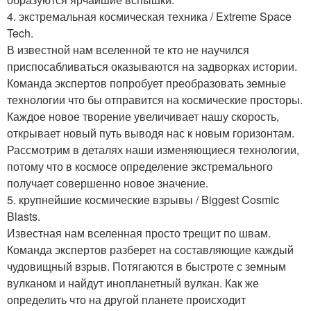
4. экстремальная космическая техника / Extreme Space
Tech.
В известной нам вселенной те кто не научился
приспосабливаться оказываются на задворках истории.
Команда экспертов попробует преобразовать земные
технологии что бы отправится на космические просторы.
Каждое новое творение увеличивает нашу скорость,
открывает новый путь выводя нас к новым горизонтам.
Рассмотрим в деталях наши изменяющиеся технологии,
потому что в космосе определение экстремального
получает совершенно новое значение.
5. крупнейшие космические взрывы / Biggest Cosmic
Blasts.
Известная нам вселенная просто трещит по швам.
Команда экспертов разберет на составляющие каждый
чудовищный взрыв. Потягаются в быстроте с земным
вулканом и найдут инопланетный вулкан. Как же
определить что на другой планете происходит