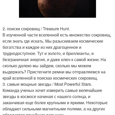
2. поиски сокровищ / Treasure Hunt.
В изученной части вселенной есть множество сокровищ,
если знать где искать. Мы разыскиваем космические
богатства и каждое из них драгоценное и
труднодоступное. Тут и золото, и бриллианты, и
безграничная энергия, и даже ключ к самой жизни. На
сколько далеко мы зайдем, сколько мы можем
выдержать? Пристегните ремни мы отправляемся на
край вселенной в поисках космических сокровищ.
3. самые мощные звезды / Most Powerful Stars.
Команда ученых хочет измерить самые велечайшие
звезды в космосе начиная с нашего солнца, и
заканчивая еще более крупными и яркими. Некоторые
обладают сильными магнитными полями, а на других
образуются ярчайшие вспышки.