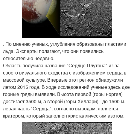
. По мнению ученых, углубления образованы пластами
льда. Эксперты полагают, что они появились
относительно недавно.
Область получила название "Сердце Плутона" из-за
своего визуального сходства с изображением сердца в
массовой культуре. Впервые этот регион обнаружили
летом 2015 года. В ходе исследований ученые здесь две
горные гряды выявили. Высота первой (горы норгея)
достигает 3500 м, а второй (горы Хиллари) - до 1500 м.
левая часть "Сердца", согласно выводам, является
кратером, который заполнен кристаллическим азотом.