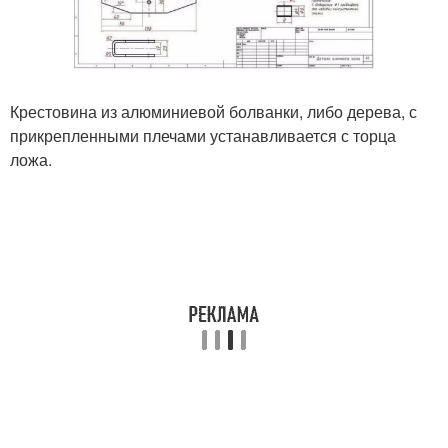
Крестовина из алюминиевой болванки, либо дерева, с
прикрепленными плечами устанавливается с торца
ложа.