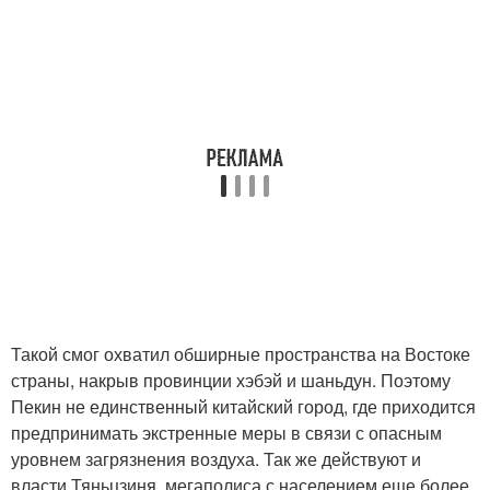
Такой смог охватил обширные пространства на Востоке
страны, накрыв провинции хэбэй и шаньдун. Поэтому
Пекин не единственный китайский город, где приходится
предпринимать экстренные меры в связи с опасным
уровнем загрязнения воздуха. Так же действуют и
власти Тяньцзиня, мегаполиса с населением еще более