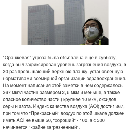
"Оранжевая" угроза была объявлена еще в субботу,
когда был зафиксирован уровень загрязнения воздуха, в
20 раз превышающий верхнюю планку, установленную
нормативами всемирной организации здравоохранения.
На момент написания этой заметки в нем содержалось
367 мкг/л частиц размером 2, 5 мкм и меньше, а также
опасное количество частиц крупнее 10 мкм, оксидов
серы и азота. Индекс качества воздуха (AQI) достиг 367,
при том что "Прекрасный" воздух по этой шкале должен
иметь AQI не выше 50, "хороший" - 100, а с 300
начинается "крайне загрязненный".