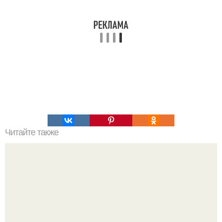
Читайте также