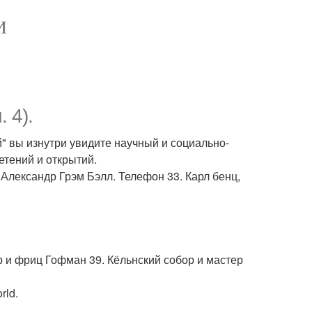
И
 4).
 вы изнутри увидите научный и социально-
тений и открытий.
 Александр Грэм Бэлл. Телефон 33. Карл бенц,
ьер и фриц Гофман 39. Кёльнский собор и мастер
rld.