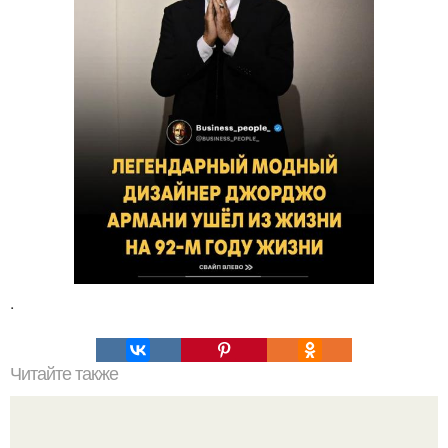
.
Читайте также