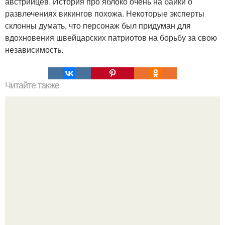
австрийцев. История про яблоко очень на байки о
развлечениях викингов похожа. Некоторые эксперты
склонны думать, что персонаж был придуман для
вдохновения швейцарских патриотов на борьбу за свою
независимость.
Читайте также
Древняя индейская легенда о сотворении моря.