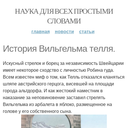
НАУКА ДЛЯ ВСЕХ ПРОСТЫМИ
СЛОВАМИ
главная
новости
статьи
История Вильгельма телля.
Искусный стрелок и борец за независимость Швейцарии
имеет некоторое сходство с личностью Робина гуда.
Всем известен миф о том, как Телль отказался кланяться
шляпе австрийского герцога, висевшей на площади
города альтдорфа. И как жестокий наместник в
наказание за неповиновение заставил стрелять
Вильгельма из арбалета в яблоко, размещенное на
голове у его собственного сына.